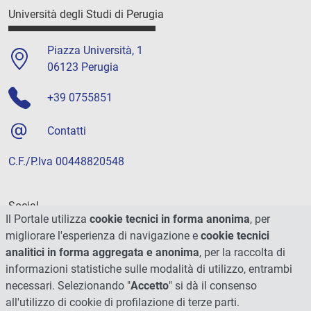
Università degli Studi di Perugia
Piazza Università, 1
06123 Perugia
+39 0755851
Contatti
C.F./P.Iva 00448820548
Social
Il Portale utilizza
cookie tecnici in forma anonima
, per
migliorare l'esperienza di navigazione e
cookie tecnici
analitici in forma aggregata e anonima
, per la raccolta di
informazioni statistiche sulle modalità di utilizzo, entrambi
necessari. Selezionando "
Accetto
" si dà il consenso
all'utilizzo di cookie di profilazione di terze parti.