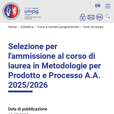
EN
Home
Didattica
Corsi a numero programmato
Corsi di laurea
Selezione per
l'ammissione al corso di
laurea in Metodologie per
Prodotto e Processo A.A.
2025/2026
Data di pubblicazione