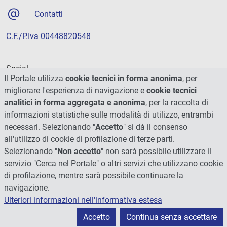
Contatti
C.F./P.Iva 00448820548
Social
Il Portale utilizza
cookie tecnici in forma anonima
, per
migliorare l'esperienza di navigazione e
cookie tecnici
analitici in forma aggregata e anonima
, per la raccolta di
informazioni statistiche sulle modalità di utilizzo, entrambi
necessari. Selezionando "
Accetto
" si dà il consenso
all'utilizzo di cookie di profilazione di terze parti.
Selezionando "
Non accetto
" non sarà possibile utilizzare il
servizio "Cerca nel Portale" o altri servizi che utilizzano cookie
di profilazione, mentre sarà possibile continuare la
navigazione.
Ulteriori informazioni nell'informativa estesa
© 2026 - Università degli Studi di Perugia
Accetto
Continua senza accettare