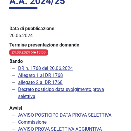
A.A. 2024/25
Data di pubblicazione
20.06.2024
Termine presentazione domande
24.09.2024 ore 13:00
Bando
DR n. 1768 del 20.06.2024
Allegato 1 al DR 1768
allegato 2 al DR 1768
Decreto posticipo data svolgimento prova
selettiva
Avvisi
AVVISO POSTICIPO DATA PROVA SELETTIVA
Commissione
AVVISO PROVA SELETTIVA AGGIUNTIVA