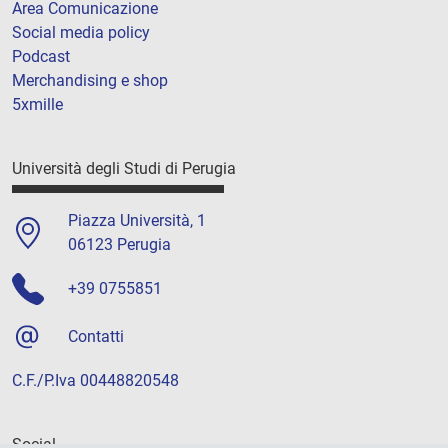
Area Comunicazione
Social media policy
Podcast
Merchandising e shop
5xmille
Università degli Studi di Perugia
Piazza Università, 1
06123 Perugia
+39 0755851
Contatti
C.F./P.Iva 00448820548
Social