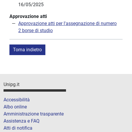
16/05/2025
Approvazione atti
Approvazione atti per l'assegnazione di numero
2 borse di studio
Torna indietro
Unipg.it
Accessibilità
Albo online
Amministrazione trasparente
Assistenza e FAQ
Atti di notifica