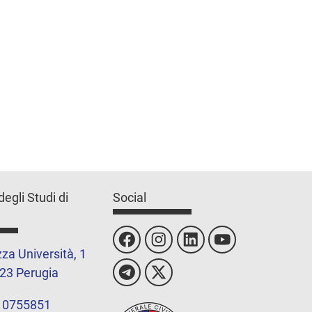
degli Studi di
Social
za Università, 1
23 Perugia
 0755851