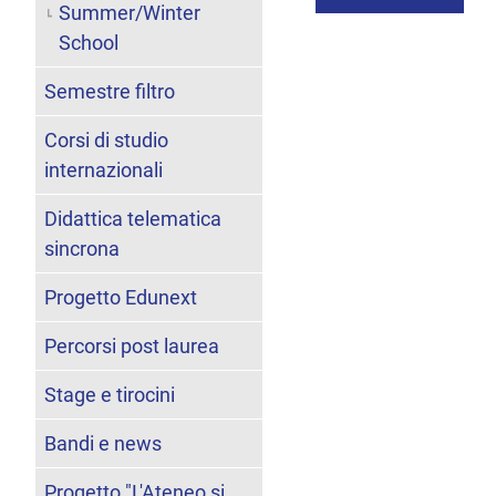
Summer/Winter
School
Semestre filtro
Corsi di studio
internazionali
Didattica telematica
sincrona
Progetto Edunext
Percorsi post laurea
Stage e tirocini
Bandi e news
Progetto "L'Ateneo si