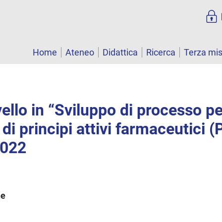
Home
Ateneo
Didattica
Ricerca
Terza mi
vello in “Sviluppo di processo pe
di principi attivi farmaceutici 
2022
ne