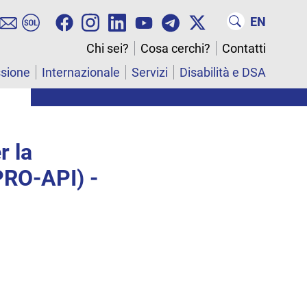
EN
Chi sei?
Cosa cerchi?
Contatti
ssione
Internazionale
Servizi
Disabilità e DSA
r la
(PRO-API) -