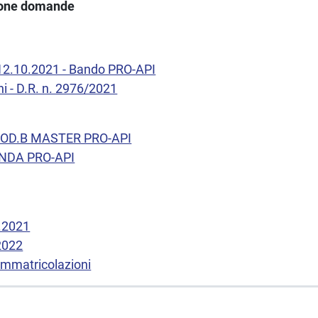
ione domande
 12.10.2021 - Bando PRO-API
ni - D.R. n. 2976/2021
OD.B MASTER PRO-API
DA PRO-API
2.2021
2022
immatricolazioni