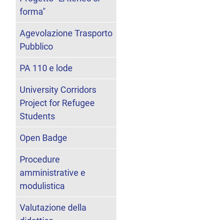
forma"
Agevolazione Trasporto
Pubblico
PA 110 e lode
University Corridors
Project for Refugee
Students
Open Badge
Procedure
amministrative e
modulistica
Valutazione della