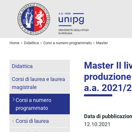
Home
Didattica
Corsi a numero programmato
Master
Master II li
Didattica
produzione 
Corsi di laurea e laurea
a.a. 2021/
magistrale
Corsi a numero
programmato
Data di pubblicazio
Corsi di laurea
12.10.2021