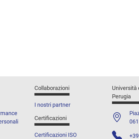
Collaborazioni
Università 
Perugia
I nostri partner
ormance
Piaz
Certificazioni
ersonali
061
Certificazioni ISO
+39