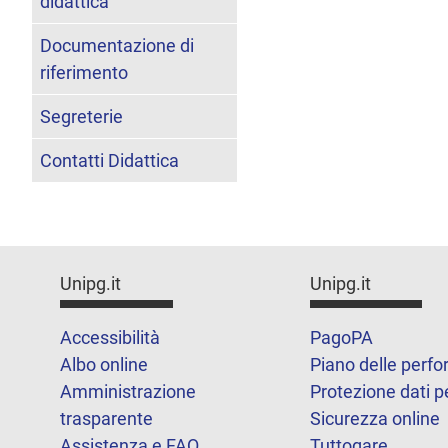
didattica
Documentazione di
riferimento
Segreterie
Contatti Didattica
Unipg.it
Unipg.it
Accessibilità
PagoPA
Albo online
Piano delle perf
Amministrazione
Protezione dati p
trasparente
Sicurezza online
Assistenza e FAQ
Tuttogare