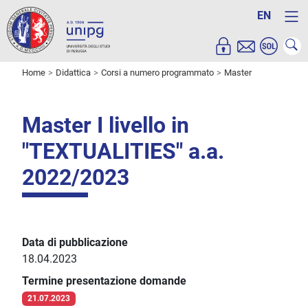
EN
Home
Didattica
Corsi a numero programmato
Master
Master I livello in
"TEXTUALITIES" a.a.
2022/2023
Data di pubblicazione
18.04.2023
Termine presentazione domande
21.07.2023