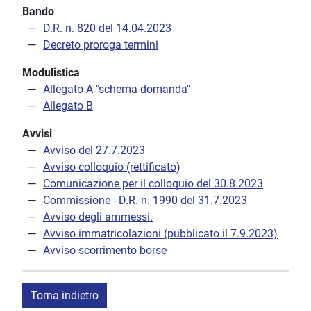
Bando
D.R. n. 820 del 14.04.2023
Decreto proroga termini
Modulistica
Allegato A "schema domanda"
Allegato B
Avvisi
Avviso del 27.7.2023
Avviso colloquio (rettificato)
Comunicazione per il colloquio del 30.8.2023
Commissione - D.R. n. 1990 del 31.7.2023
Avviso degli ammessi.
Avviso immatricolazioni (pubblicato il 7.9.2023)
Avviso scorrimento borse
Torna indietro