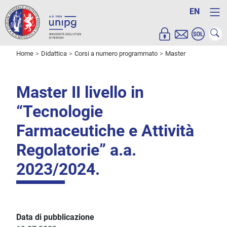
EN
Home
Didattica
Corsi a numero programmato
Master
Master II livello in
“Tecnologie
Farmaceutiche e Attività
Regolatorie” a.a.
2023/2024.
Data di pubblicazione