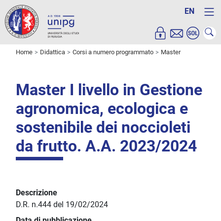
EN
Home
Didattica
Corsi a numero programmato
Master
Master I livello in Gestione
agronomica, ecologica e
sostenibile dei noccioleti
da frutto. A.A. 2023/2024
Descrizione
D.R. n.444 del 19/02/2024
Data di pubblicazione