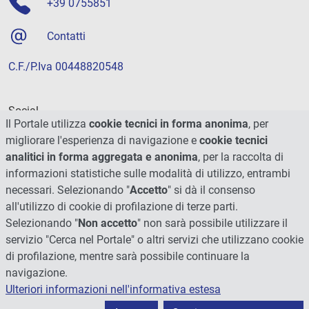
+39 0755851
Contatti
C.F./P.Iva 00448820548
Social
Il Portale utilizza
cookie tecnici in forma anonima
, per
migliorare l'esperienza di navigazione e
cookie tecnici
analitici in forma aggregata e anonima
, per la raccolta di
informazioni statistiche sulle modalità di utilizzo, entrambi
necessari. Selezionando "
Accetto
" si dà il consenso
all'utilizzo di cookie di profilazione di terze parti.
Selezionando "
Non accetto
" non sarà possibile utilizzare il
servizio "Cerca nel Portale" o altri servizi che utilizzano cookie
di profilazione, mentre sarà possibile continuare la
navigazione.
Ulteriori informazioni nell'informativa estesa