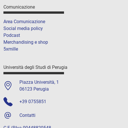
Comunicazione
Area Comunicazione
Social media policy
Podcast
Merchandising e shop
5xmille
Università degli Studi di Perugia
Piazza Università, 1
06123 Perugia
+39 0755851
Contatti
C.F./P.Iva 00448820548