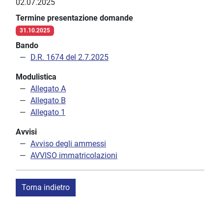
02.07.2025
Termine presentazione domande
31.10.2025
Bando
D.R. 1674 del 2.7.2025
Modulistica
Allegato A
Allegato B
Allegato 1
Avvisi
Avviso degli ammessi
AVVISO immatricolazioni
Torna indietro