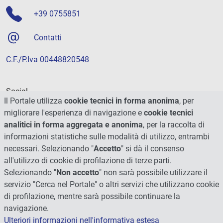
+39 0755851
Contatti
C.F./P.Iva 00448820548
Social
Il Portale utilizza
cookie tecnici in forma anonima
, per
migliorare l'esperienza di navigazione e
cookie tecnici
analitici in forma aggregata e anonima
, per la raccolta di
informazioni statistiche sulle modalità di utilizzo, entrambi
necessari. Selezionando "
Accetto
" si dà il consenso
all'utilizzo di cookie di profilazione di terze parti.
Selezionando "
Non accetto
" non sarà possibile utilizzare il
servizio "Cerca nel Portale" o altri servizi che utilizzano cookie
di profilazione, mentre sarà possibile continuare la
navigazione.
Ulteriori informazioni nell'informativa estesa