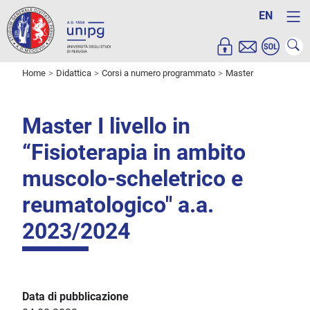
EN
Home
Didattica
Corsi a numero programmato
Master
Master I livello in
“Fisioterapia in ambito
muscolo-scheletrico e
reumatologico" a.a.
2023/2024
Data di pubblicazione