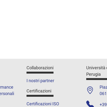
Collaborazioni
Università 
Perugia
I nostri partner
ormance
Piaz
Certificazioni
ersonali
061
Certificazioni ISO
+39