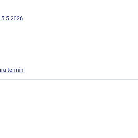
 15.5.2026
ura termini