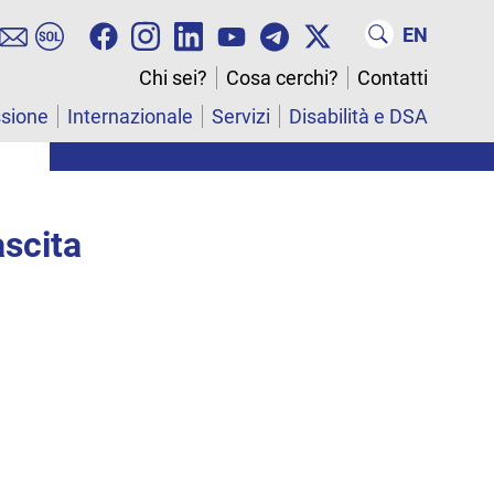
EN
Chi sei?
Cosa cerchi?
Contatti
ssione
Internazionale
Servizi
Disabilità e DSA
ascita