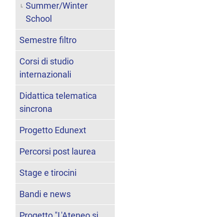
Summer/Winter
School
Semestre filtro
Corsi di studio
internazionali
Didattica telematica
sincrona
Progetto Edunext
Percorsi post laurea
Stage e tirocini
Bandi e news
Progetto "L'Ateneo si