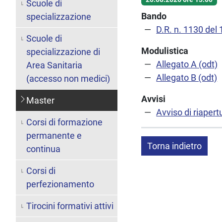
Scuole di
Bando
specializzazione
D.R. n. 1130 del
Scuole di
Modulistica
specializzazione di
Allegato A (odt)
Area Sanitaria
Allegato B (odt)
(accesso non medici)
Avvisi
Master
Avviso di riapert
Corsi di formazione
permanente e
Torna indietro
continua
Corsi di
perfezionamento
Tirocini formativi attivi