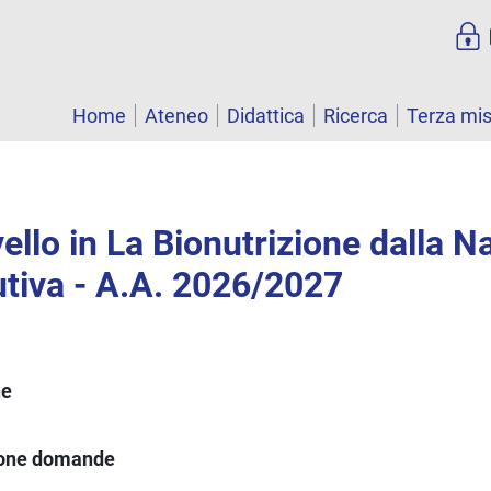
Home
Ateneo
Didattica
Ricerca
Terza mi
vello in La Bionutrizione dalla N
lutiva - A.A. 2026/2027
ne
ione domande