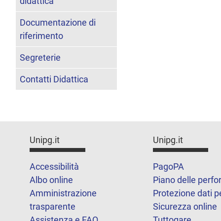
didattica
Documentazione di
riferimento
Segreterie
Contatti Didattica
Unipg.it
Unipg.it
Accessibilità
PagoPA
Albo online
Piano delle perf
Amministrazione
Protezione dati p
trasparente
Sicurezza online
Assistenza e FAQ
Tuttogare