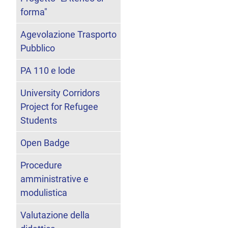
forma"
Agevolazione Trasporto
Pubblico
PA 110 e lode
University Corridors
Project for Refugee
Students
Open Badge
Procedure
amministrative e
modulistica
Valutazione della