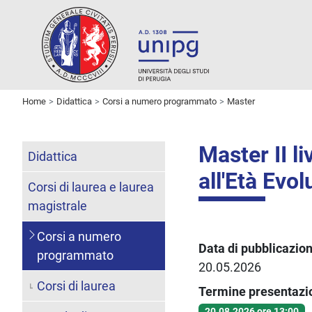
Home
Didattica
Corsi a numero programmato
Master
Master II li
Didattica
all'Età Evo
Corsi di laurea e laurea
magistrale
Corsi a numero
Data di pubblicazio
programmato
20.05.2026
Corsi di laurea
Termine presentaz
20.08.2026 ore 13:00