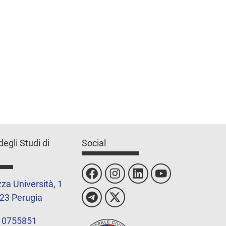
degli Studi di
Social
za Università, 1
23 Perugia
 0755851