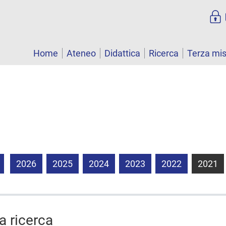
Home
Ateneo
Didattica
Ricerca
Terza mi
2026
2025
2024
2023
2022
2021
la ricerca