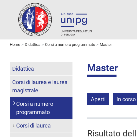
Home
Didattica
Corsi a numero programmato
Master
Master
Didattica
Corsi di laurea e laurea
magistrale
Aperti
In corso
Corsi a numero
programmato
Corsi di laurea
Risultato del