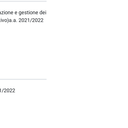
azione e gestione dei
ortivo)a.a. 2021/2022
21/2022