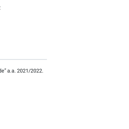
2
rde” a.a. 2021/2022.