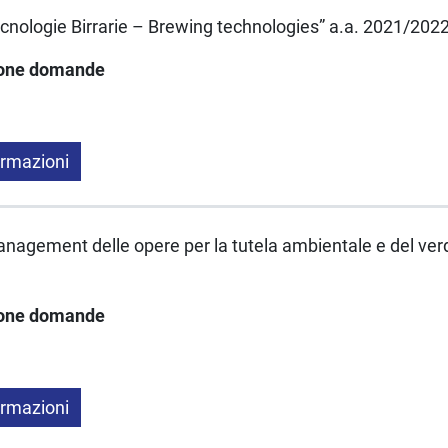
“Tecnologie Birrarie – Brewing technologies” a.a. 2021/202
ione domande
ormazioni
“Management delle opere per la tutela ambientale e del ve
ione domande
ormazioni