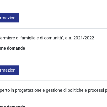
ormazioni
Infermiere di famiglia e di comunità”, a.a. 2021/2022
ione domande
ormazioni
Esperto in progettazione e gestione di politiche e processi p
ione domande