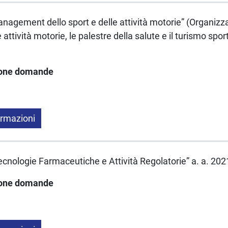
Management dello sport e delle attività motorie” (Organizz
le attività motorie, le palestre della salute e il turismo sp
ione domande
ormazioni
“Tecnologie Farmaceutiche e Attività Regolatorie” a. a. 20
ione domande