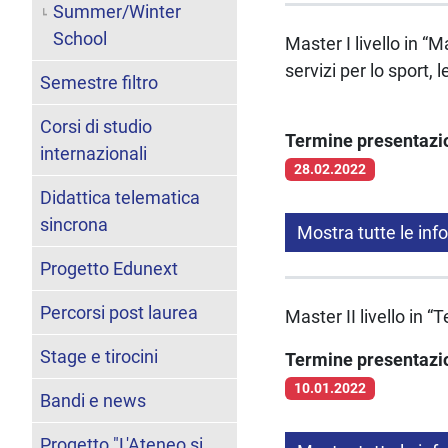
Summer/Winter
School
Master I livello in “
servizi per lo sport, 
Semestre filtro
Corsi di studio
Termine presentaz
internazionali
28.02.2022
Didattica telematica
sincrona
Mostra tutte le inf
Progetto Edunext
Percorsi post laurea
Master II livello in 
Stage e tirocini
Termine presentaz
10.01.2022
Bandi e news
Progetto "L'Ateneo si