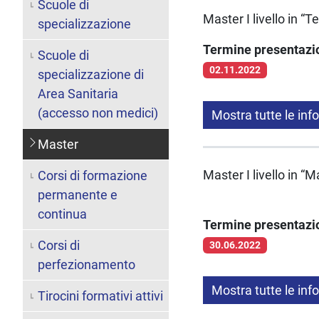
Scuole di
Master I livello in 
specializzazione
Termine presentaz
Scuole di
02.11.2022
specializzazione di
Area Sanitaria
(accesso non medici)
Mostra tutte le inf
Master
Master I livello in 
Corsi di formazione
permanente e
continua
Termine presentaz
Corsi di
30.06.2022
perfezionamento
Mostra tutte le inf
Tirocini formativi attivi