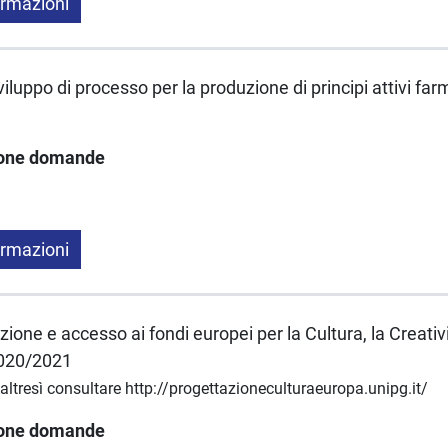
ormazioni
“Sviluppo di processo per la produzione di principi attivi fa
ione domande
ormazioni
zione e accesso ai fondi europei per la Cultura, la Creativi
2020/2021
 altresì consultare http://progettazioneculturaeuropa.unipg.it/
ione domande