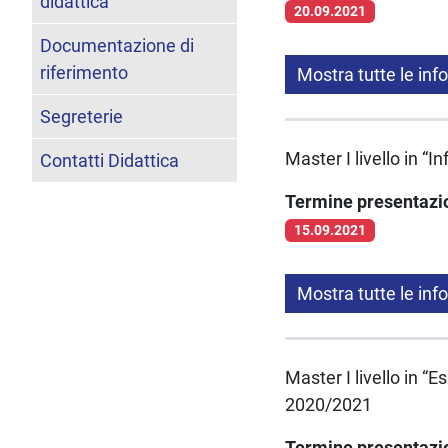
didattica
20.09.2021
Documentazione di
riferimento
Mostra tutte le inf
Segreterie
Master I livello in “
Contatti Didattica
Termine presentaz
15.09.2021
Mostra tutte le inf
Master I livello in “
2020/2021
Termine presentaz