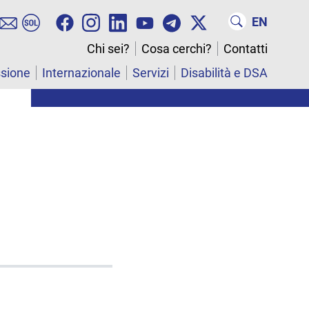
EN
Chi sei?
Cosa cerchi?
Contatti
ssione
Internazionale
Servizi
Disabilità e DSA