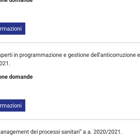
ormazioni
“Esperti in programmazione e gestione dell'anticorruzione e
021.
ione domande
ormazioni
 “Management dei processi sanitari” a.a. 2020/2021.