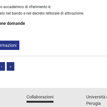
no accademico di riferimento è:
o nel bando e nel decreto rettorale di attivazione.
ione domande
ormazioni
›
»
Collaborazioni
Università 
Perugia