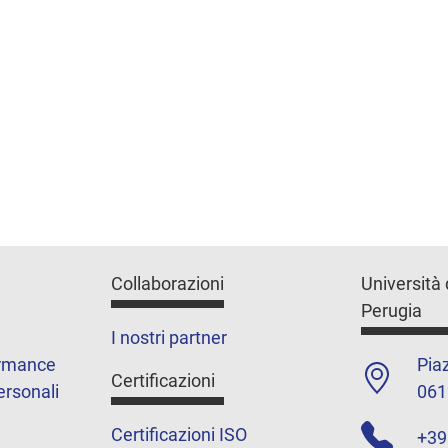
Collaborazioni
Università 
Perugia
I nostri partner
ormance
Piaz
Certificazioni
ersonali
061
Certificazioni ISO
+39