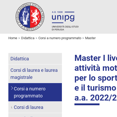
Home
Didattica
Corsi a numero programmato
Master
Master I li
Didattica
attività mo
Corsi di laurea e laurea
per lo sport
magistrale
e il turismo
Corsi a numero
a.a. 2022/
programmato
Corsi di laurea