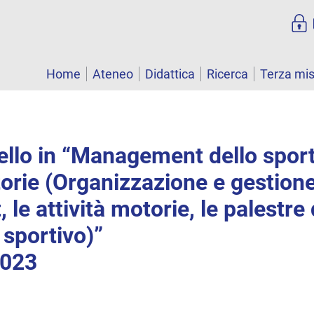
Home
Ateneo
Didattica
Ricerca
Terza mi
vello in “Management dello sport
torie (Organizzazione e gestione
, le attività motorie, le palestre
 sportivo)”
2023