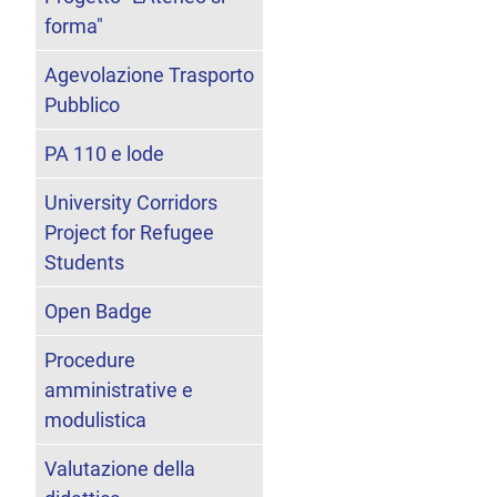
forma"
Agevolazione Trasporto
Pubblico
PA 110 e lode
University Corridors
Project for Refugee
Students
Open Badge
Procedure
amministrative e
modulistica
Valutazione della