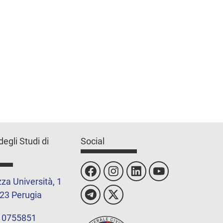
degli Studi di
Social
za Università, 1
23 Perugia
 0755851