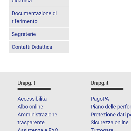
didattica
Documentazione di
riferimento
Segreterie
Contatti Didattica
Unipg.it
Unipg.it
Accessibilità
PagoPA
Albo online
Piano delle perf
Amministrazione
Protezione dati p
trasparente
Sicurezza online
Assistenza e FAQ
Tuttogare