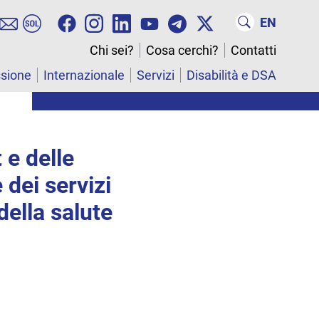
EN
Chi sei?
Cosa cerchi?
Contatti
ssione
Internazionale
Servizi
Disabilità e DSA
 e delle
 dei servizi
 della salute