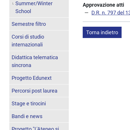
Summer/Winter
Approvazione atti
School
D.R. n. 797 del 
Semestre filtro
Torna indietro
Corsi di studio
internazionali
Didattica telematica
sincrona
Progetto Edunext
Percorsi post laurea
Stage e tirocini
Bandi e news
Progetto "L'Ateneo si