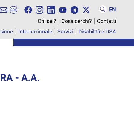
EN
Chi sei?
Cosa cerchi?
Contatti
ssione
Internazionale
Servizi
Disabilità e DSA
RA - A.A.