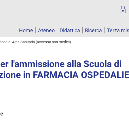
Home
Ateneo
Didattica
Ricerca
Terza mi
zione di Area Sanitaria (accesso non medici)
r l'ammissione alla Scuola di
azione in FARMACIA OSPEDALIE
ne