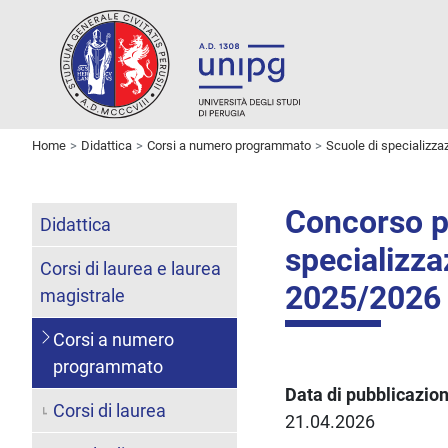
Home
Didattica
Corsi a numero programmato
Scuole di specializza
Concorso pe
Didattica
specializz
Corsi di laurea e laurea
2025/2026
magistrale
Corsi a numero
programmato
Data di pubblicazio
Corsi di laurea
21.04.2026