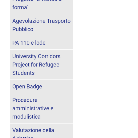
forma"
Agevolazione Trasporto
Pubblico
PA 110 e lode
University Corridors
Project for Refugee
Students
Open Badge
Procedure
amministrative e
modulistica
Valutazione della