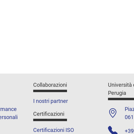
Collaborazioni
Università 
Perugia
I nostri partner
ormance
Piaz
Certificazioni
ersonali
061
Certificazioni ISO
+39