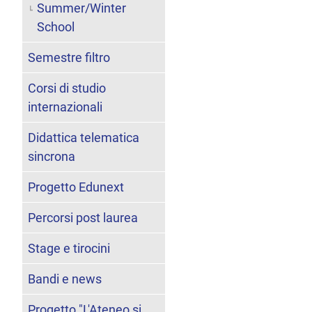
Summer/Winter
School
Semestre filtro
Corsi di studio
internazionali
Didattica telematica
sincrona
Progetto Edunext
Percorsi post laurea
Stage e tirocini
Bandi e news
Progetto "L'Ateneo si