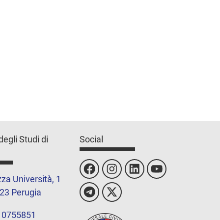
degli Studi di
Social
za Università, 1
23 Perugia
 0755851