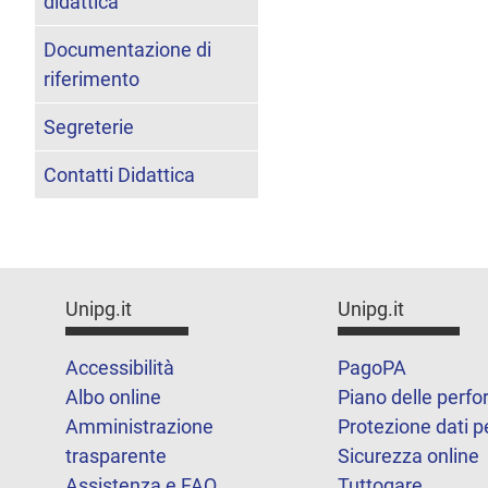
didattica
Documentazione di
riferimento
Segreterie
Contatti Didattica
Unipg.it
Unipg.it
Accessibilità
PagoPA
Albo online
Piano delle perf
Amministrazione
Protezione dati p
trasparente
Sicurezza online
Assistenza e FAQ
Tuttogare