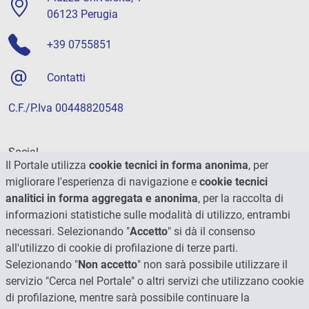
06123 Perugia
+39 0755851
Contatti
C.F./P.Iva 00448820548
Social
Il Portale utilizza
cookie tecnici in forma anonima
, per
migliorare l'esperienza di navigazione e
cookie tecnici
analitici in forma aggregata e anonima
, per la raccolta di
informazioni statistiche sulle modalità di utilizzo, entrambi
necessari. Selezionando "
Accetto
" si dà il consenso
all'utilizzo di cookie di profilazione di terze parti.
Selezionando "
Non accetto
" non sarà possibile utilizzare il
servizio "Cerca nel Portale" o altri servizi che utilizzano cookie
di profilazione, mentre sarà possibile continuare la