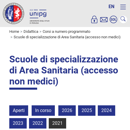
EN
Home
Didattica
Corsi a numero programmato
Scuole di specializzazione di Area Sanitaria (accesso non medici)
Scuole di specializzazione
di Area Sanitaria (accesso
non medici)
Aperti
In corso
2026
2025
2024
2023
2022
2021