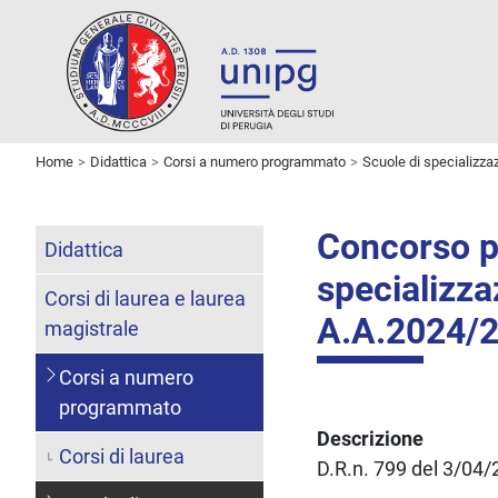
Home
Didattica
Corsi a numero programmato
Scuole di specializza
Concorso pe
Didattica
specializz
Corsi di laurea e laurea
A.A.2024/
magistrale
Corsi a numero
programmato
Descrizione
Corsi di laurea
D.R.n. 799 del 3/04