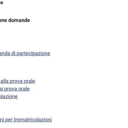
ne
ione domande
anda di partecipazione
lla prova orale
i prova orale
olazione
oni per Immatricolazioni