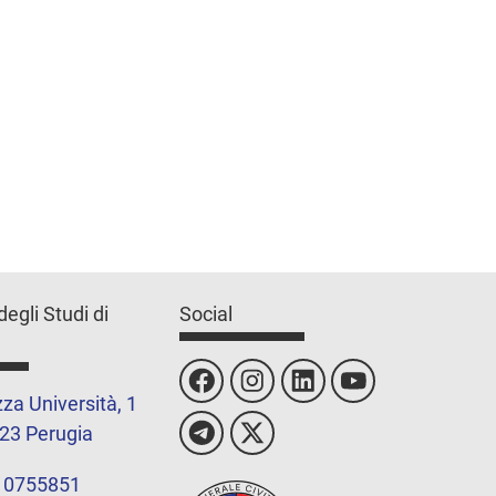
degli Studi di
Social
za Università, 1
23 Perugia
 0755851