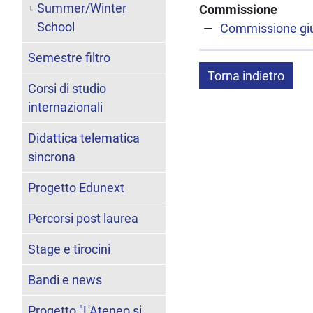
Summer/Winter
Commissione
School
Commissione giu
Semestre filtro
Torna indietro
Corsi di studio
internazionali
Didattica telematica
sincrona
Progetto Edunext
Percorsi post laurea
Stage e tirocini
Bandi e news
Progetto "L'Ateneo si