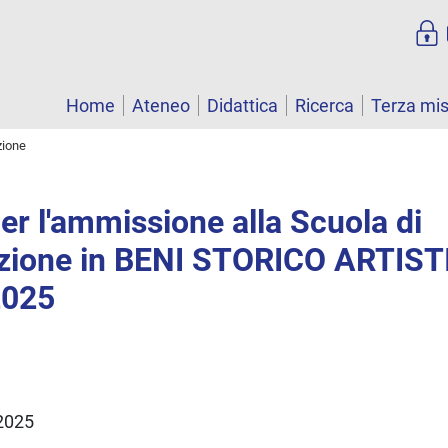
Home
Ateneo
Didattica
Ricerca
Terza mi
zione
r l'ammissione alla Scuola di
azione in BENI STORICO ARTIST
2025
/2025