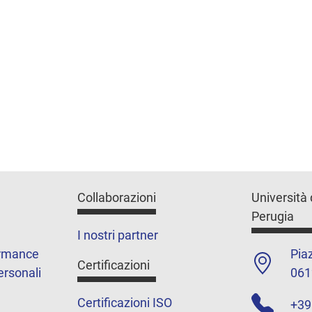
Collaborazioni
Università 
Perugia
I nostri partner
ormance
Piaz
Certificazioni
ersonali
061
Certificazioni ISO
+39