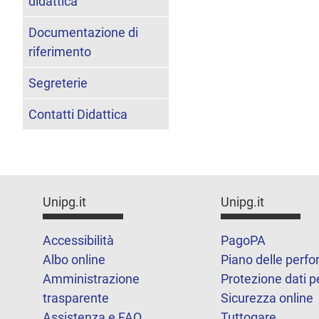
didattica
Documentazione di
riferimento
Segreterie
Contatti Didattica
Unipg.it
Unipg.it
Accessibilità
PagoPA
Albo online
Piano delle perf
Amministrazione
Protezione dati p
trasparente
Sicurezza online
Assistenza e FAQ
Tuttogare