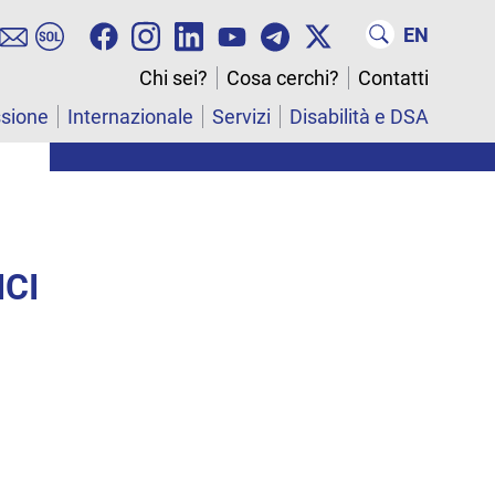
EN
Chi sei?
Cosa cerchi?
Contatti
ssione
Internazionale
Servizi
Disabilità e DSA
ICI