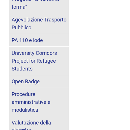
forma"
Agevolazione Trasporto
Pubblico
PA 110 e lode
University Corridors
Project for Refugee
Students
Open Badge
Procedure
amministrative e
modulistica
Valutazione della