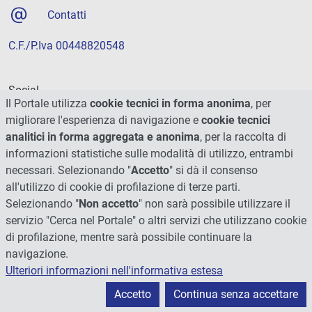
Contatti
C.F./P.Iva 00448820548
Social
Il Portale utilizza
cookie tecnici in forma anonima
, per
migliorare l'esperienza di navigazione e
cookie tecnici
analitici in forma aggregata e anonima
, per la raccolta di
informazioni statistiche sulle modalità di utilizzo, entrambi
necessari. Selezionando "
Accetto
" si dà il consenso
all'utilizzo di cookie di profilazione di terze parti.
Selezionando "
Non accetto
" non sarà possibile utilizzare il
servizio "Cerca nel Portale" o altri servizi che utilizzano cookie
di profilazione, mentre sarà possibile continuare la
navigazione.
Ulteriori informazioni nell'informativa estesa
© 2026 - Università degli Studi di Perugia
Accetto
Continua senza accettare