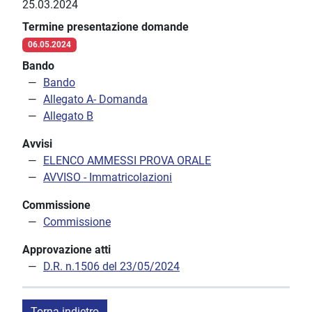
25.03.2024
Termine presentazione domande
06.05.2024
Bando
Bando
Allegato A- Domanda
Allegato B
Avvisi
ELENCO AMMESSI PROVA ORALE
AVVISO - Immatricolazioni
Commissione
Commissione
Approvazione atti
D.R. n.1506 del 23/05/2024
Torna indietro