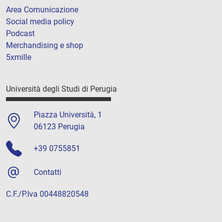
Area Comunicazione
Social media policy
Podcast
Merchandising e shop
5xmille
Università degli Studi di Perugia
Piazza Università, 1
06123 Perugia
+39 0755851
Contatti
C.F./P.Iva 00448820548