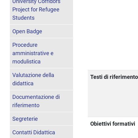
University Corridors
Project for Refugee
Students
Open Badge
Procedure
amministrative e
modulistica
Valutazione della
Testi di riferiment
didattica
Documentazione di
riferimento
Segreterie
Obiettivi formativi
Contatti Didattica