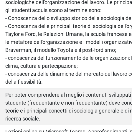
sociologiche dell'organizzazione del lavoro. Le princi
gli studenti acquisiscono al termine sono:
- Conoscenza dello sviluppo storico della sociologia del
- Conoscenza delle principali teorie di sociologia dell'
Taylor e Ford, le Relazioni Umane, la scuola francese e 
le metafore dell'organizzazione e i modelli organizzativ
Braverman, il modello Toyota e il post-fordismo;
- conoscenza del funzionamento delle organizzazioni: le
clima, cultura e partecipazione;
- conoscenza delle dinamiche del mercato del lavoro
della flessibilità.
Per poter comprendere al meglio i contenuti sviluppati 
studente (frequentante e non frequentante) deve conos
teorie e i principali concetti di sociologia generale e d
ricerca sociale.
Lezioni online su Microsoft Teams. Approfondimenti in 