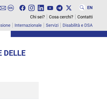
EN
Chi sei?
Cosa cerchi?
Contatti
ssione
Internazionale
Servizi
Disabilità e DSA
E DELLE