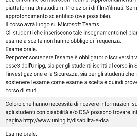
piattaforma Unistudium. Proiezioni di film/filmati. Semi
approfondimento scientifico (ove possibile).
Il corso avrà luogo su Microsoft Teams.
Gli studenti che inseriscono tale insegnamento nel pia
esame a scelta non hanno obbligo di frequenza.
Esame orale.
Per poter sostenere l'esame è obbligatorio iscriversi tr
esse3 dell'Unipg, sia per gli studenti iscritti al corso in
l'investigazione e la Sicurezza, sia per gli studenti che
sostenere l'esame come esame a scelta e quindi proven
corso di studi.
Coloro che hanno necessità di ricevere informazioni sui
agli studenti con disabilità e/o DSA possono trovare inf
pagina http://www.unipg.it/disabilita-e-dsa.
a
Esame orale.