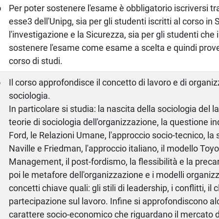
o
Per poter sostenere l'esame è obbligatorio iscriversi tr
esse3 dell'Unipg, sia per gli studenti iscritti al corso in
l'investigazione e la Sicurezza, sia per gli studenti che
sostenere l'esame come esame a scelta e quindi proven
corso di studi.
o
Il corso approfondisce il concetto di lavoro e di organi
sociologia.
In particolare si studia: la nascita della sociologia del la
teorie di sociologia dell'organizzazione, la questione in
Ford, le Relazioni Umane, l'approccio socio-tecnico, la
Naville e Friedman, l'approccio italiano, il modello Toyot
Management, il post-fordismo, la flessibilità e la precar
poi le metafore dell'organizzazione e i modelli organizz
concetti chiave quali: gli stili di leadership, i conflitti, il 
partecipazione sul lavoro. Infine si approfondiscono al
carattere socio-economico che riguardano il mercato de