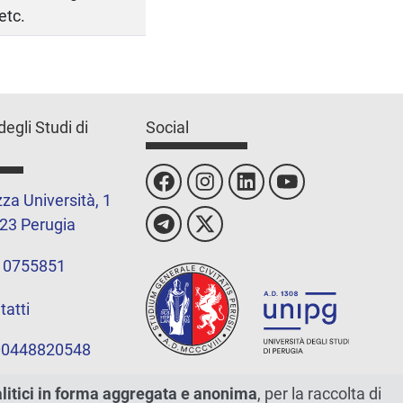
etc.
degli Studi di
Social
za Università, 1
23 Perugia
 0755851
tatti
 00448820548
alitici in forma aggregata e anonima
, per la raccolta di