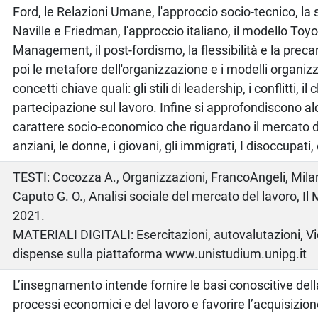
Ford, le Relazioni Umane, l'approccio socio-tecnico, la
Naville e Friedman, l'approccio italiano, il modello Toyot
Management, il post-fordismo, la flessibilità e la precar
poi le metafore dell'organizzazione e i modelli organizz
concetti chiave quali: gli stili di leadership, i conflitti, il 
partecipazione sul lavoro. Infine si approfondiscono al
carattere socio-economico che riguardano il mercato de
anziani, le donne, i giovani, gli immigrati, I disoccupati, 
o
TESTI: Cocozza A., Organizzazioni, FrancoAngeli, Mila
Caputo G. O., Analisi sociale del mercato del lavoro, Il
2021.
MATERIALI DIGITALI: Esercitazioni, autovalutazioni, Vi
dispense sulla piattaforma www.unistudium.unipg.it
L’insegnamento intende fornire le basi conoscitive dell
processi economici e del lavoro e favorire l’acquisizi