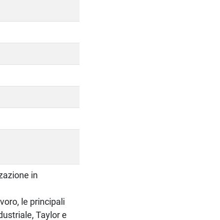
zzazione in
voro, le principali
dustriale, Taylor e