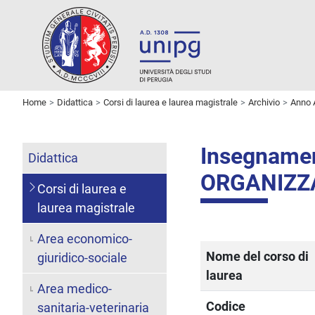
Home
Didattica
Corsi di laurea e laurea magistrale
Archivio
Anno 
Insegname
Didattica
ORGANIZZ
Corsi di laurea e
laurea magistrale
Area economico-
Nome del corso di
giuridico-sociale
laurea
Area medico-
Codice
sanitaria-veterinaria