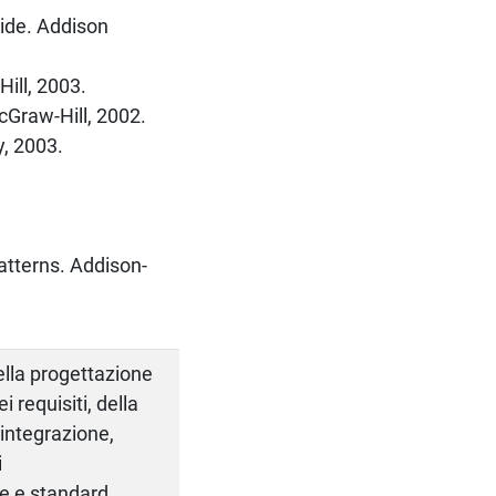
ide. Addison
ill, 2003.
cGraw-Hill, 2002.
, 2003.
atterns. Addison-
ella progettazione
 requisiti, della
 integrazione,
i
he e standard