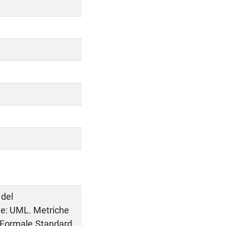
 del
ne: UML. Metriche
ca Formale.Standard