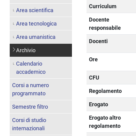
Curriculum
Area scientifica
Docente
Area tecnologica
responsabile
Area umanistica
Docenti
Archivio
Ore
Calendario
accademico
CFU
Corsi a numero
Regolamento
programmato
Erogato
Semestre filtro
Erogato altro
Corsi di studio
regolamento
internazionali