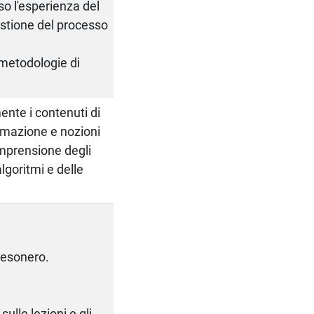
so l'esperienza del
estione del processo
e metodologie di
ente i contenuti di
mmazione e nozioni
omprensione degli
lgoritmi e delle
i esonero.
ulle lezioni e gli