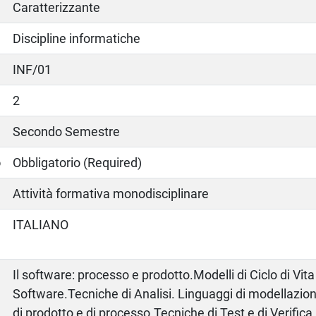
Caratterizzante
Discipline informatiche
INF/01
2
Secondo Semestre
o
Obbligatorio (Required)
Attività formativa monodisciplinare
ITALIANO
Il software: processo e prodotto.Modelli di Ciclo di Vita
Software.Tecniche di Analisi. Linguaggi di modellazio
di prodotto e di processo.Tecniche di Test e di Verifi