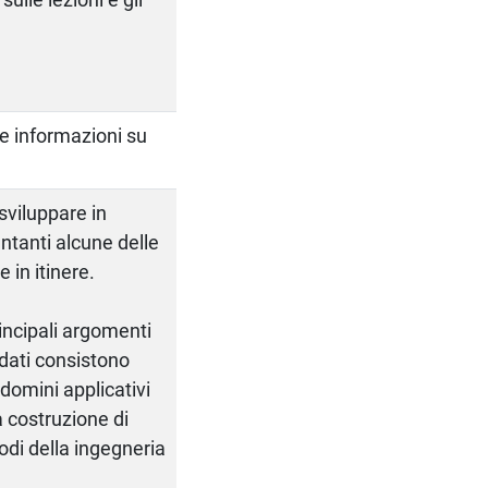
re informazioni su
sviluppare in
ntanti alcune delle
 in itinere.
rincipali argomenti
didati consistono
 domini applicativi
a costruzione di
odi della ingegneria