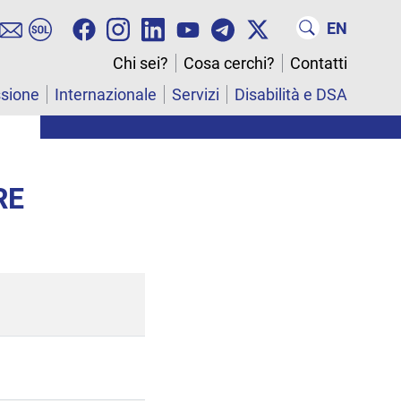
EN
Chi sei?
Cosa cerchi?
Contatti
ssione
Internazionale
Servizi
Disabilità e DSA
RE