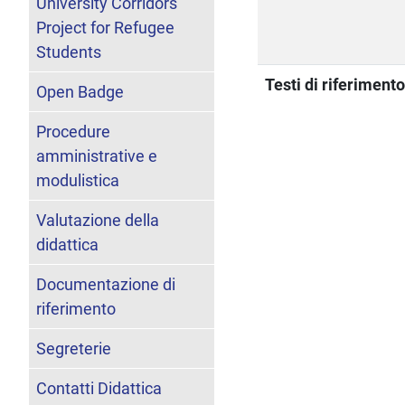
University Corridors
Project for Refugee
Students
Testi di riferiment
Open Badge
Procedure
amministrative e
modulistica
Valutazione della
didattica
Documentazione di
riferimento
Segreterie
Contatti Didattica