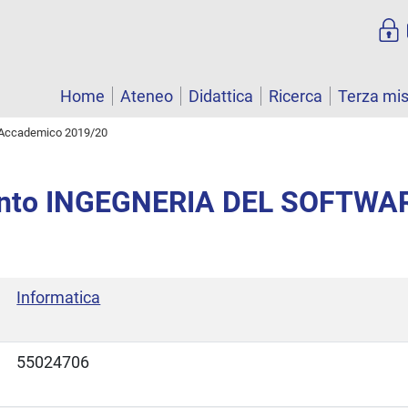
Home
Ateneo
Didattica
Ricerca
Terza mi
Accademico 2019/20
nto INGEGNERIA DEL SOFTWA
Informatica
55024706