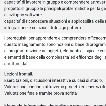
capacita' di lavorare in gruppo e comprendere attraver
progetto di gruppo le principali problematiche per la g
di sviluppo software
capacita' di riconoscere situazioni e applicabilita' dell
integrazione e soluzioni di design pattern.
I prerequisiti per apprendere e comprendere efficacem
questo insegnamento sono nozioni di base di progra
di programmazione ad oggetti, elementi di logica e c
elementi di base della complessita' ed efficenza degli a
strutture dati.
Lezioni frontali.
Esercitazioni, discussioni interattive su casi di studio.
Valutazione continua attraverso progetti ed esercizi d
Valutazione finale tramite prova scritta
Materiale, informazioni dettagliate e messaggi urgenti s