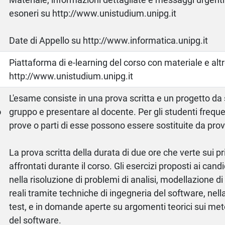
esoneri su http://www.unistudium.unipg.it
Date di Appello su http://www.informatica.unipg.it
Piattaforma di e-learning del corso con materiale e alt
http://www.unistudium.unipg.it
a
L'esame consiste in una prova scritta e un progetto da 
o
gruppo e presentare al docente. Per gli studenti freque
prove o parti di esse possono essere sostituite da prove
La prova scritta della durata di due ore che verte sui p
affrontati durante il corso. Gli esercizi proposti ai can
nella risoluzione di problemi di analisi, modellazione di
reali tramite techniche di ingegneria del software, nell
test, e in domande aperte su argomenti teorici sui met
del software.