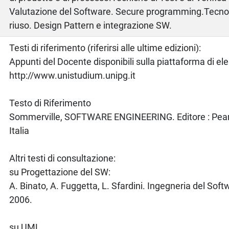
Valutazione del Software. Secure programming.Tecnol
riuso. Design Pattern e integrazione SW.
o
Testi di riferimento (riferirsi alle ultime edizioni):
Appunti del Docente disponibili sulla piattaforma di el
http://www.unistudium.unipg.it
Testo di Riferimento
Sommerville, SOFTWARE ENGINEERING. Editore : Pea
Italia
Altri testi di consultazione:
su Progettazione del SW:
A. Binato, A. Fuggetta, L. Sfardini. Ingegneria del Sof
2006.
su UML