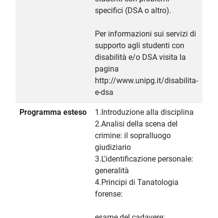
specifici (DSA o altro).
Per informazioni sui servizi di
supporto agli studenti con
disabilità e/o DSA visita la
pagina
http://www.unipg.it/disabilita-
e-dsa
Programma esteso
1.Introduzione alla disciplina
2.Analisi della scena del
crimine: il sopralluogo
giudiziario
3.L'identificazione personale:
generalità
4.Principi di Tanatologia
forense:
esame del cadavere: