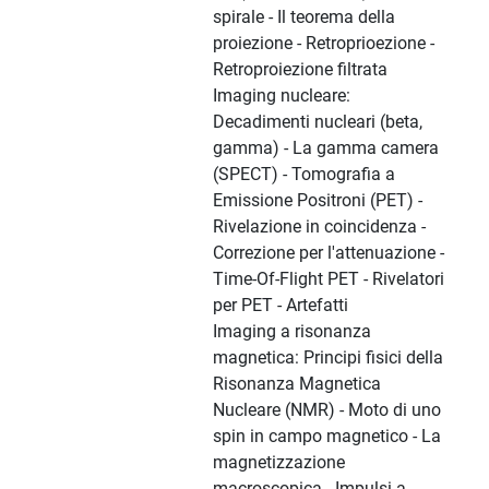
spirale - Il teorema della
proiezione - Retroprioezione -
Retroproiezione filtrata
Imaging nucleare:
Decadimenti nucleari (beta,
gamma) - La gamma camera
(SPECT) - Tomografia a
Emissione Positroni (PET) -
Rivelazione in coincidenza -
Correzione per l'attenuazione -
Time-Of-Flight PET - Rivelatori
per PET - Artefatti
Imaging a risonanza
magnetica: Principi fisici della
Risonanza Magnetica
Nucleare (NMR) - Moto di uno
spin in campo magnetico - La
magnetizzazione
macroscopica - Impulsi a