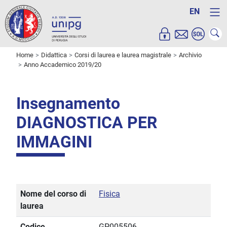
EN
Home
Didattica
Corsi di laurea e laurea magistrale
Archivio
Anno Accademico 2019/20
Insegnamento
DIAGNOSTICA PER
IMMAGINI
Nome del corso di
Fisica
laurea
Codice
GP005506