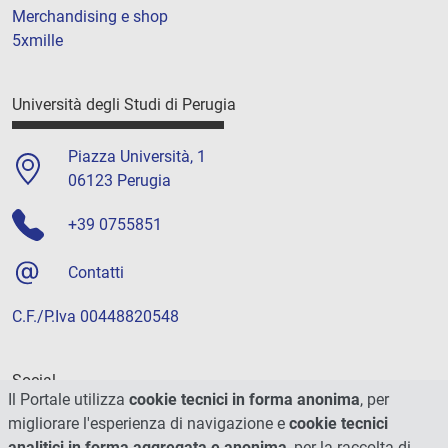
Merchandising e shop
5xmille
Università degli Studi di Perugia
Piazza Università, 1
06123 Perugia
+39 0755851
Contatti
C.F./P.Iva 00448820548
Social
Il Portale utilizza
cookie tecnici in forma anonima
, per
migliorare l'esperienza di navigazione e
cookie tecnici
analitici in forma aggregata e anonima
, per la raccolta di