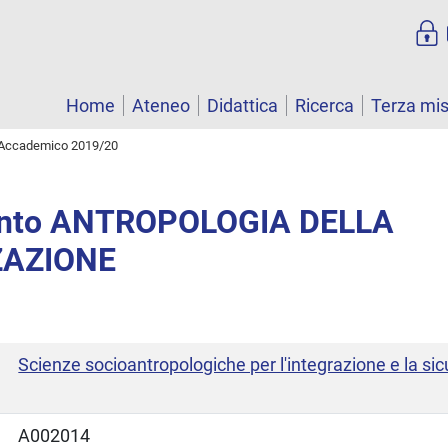
Home
Ateneo
Didattica
Ricerca
Terza mi
Accademico 2019/20
nto ANTROPOLOGIA DELLA
ZAZIONE
Scienze socioantropologiche per l'integrazione e la si
A002014