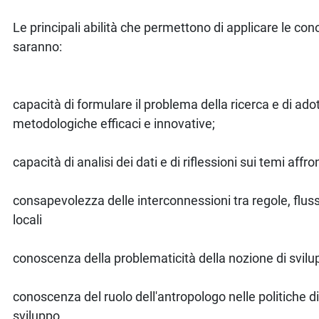
Le principali abilità che permettono di applicare le co
saranno:
capacità di formulare il problema della ricerca e di ado
metodologiche efficaci e innovative;
capacità di analisi dei dati e di riflessioni sui temi affro
consapevolezza delle interconnessioni tra regole, flussi
locali
conoscenza della problematicità della nozione di svil
conoscenza del ruolo dell'antropologo nelle politiche d
sviluppo