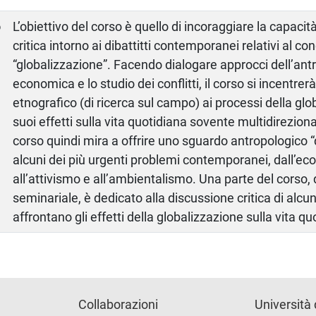
o
L’obiettivo del corso è quello di incoraggiare la capacità
critica intorno ai dibattitti contemporanei relativi al co
“globalizzazione”. Facendo dialogare approcci dell’antr
economica e lo studio dei conflitti, il corso si incentre
etnografico (di ricerca sul campo) ai processi della glo
suoi effetti sulla vita quotidiana sovente multidirezional
corso quindi mira a offrire uno sguardo antropologico “d
alcuni dei più urgenti problemi contemporanei, dall’econ
all’attivismo e all’ambientalismo. Una parte del corso, 
seminariale, è dedicato alla discussione critica di alcu
affrontano gli effetti della globalizzazione sulla vita qu
Collaborazioni
Università 