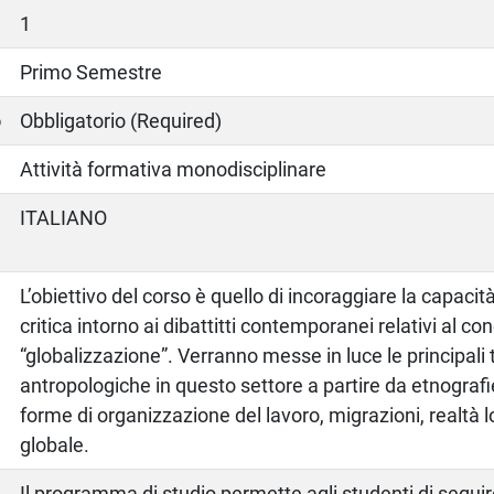
1
Primo Semestre
o
Obbligatorio (Required)
Attività formativa monodisciplinare
ITALIANO
L’obiettivo del corso è quello di incoraggiare la capacità
critica intorno ai dibattitti contemporanei relativi al co
“globalizzazione”. Verranno messe in luce le principali 
antropologiche in questo settore a partire da etnografie
forme di organizzazione del lavoro, migrazioni, realtà l
globale.
o
Il programma di studio permette agli studenti di seguir