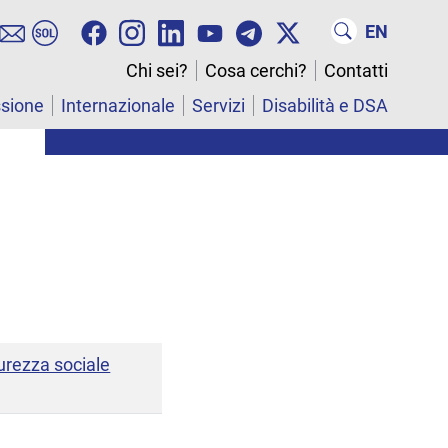
EN
Chi sei?
Cosa cerchi?
Contatti
ssione
Internazionale
Servizi
Disabilità e DSA
curezza sociale