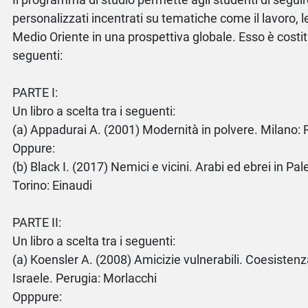
personalizzati incentrati su tematiche come il lavoro, le
Medio Oriente in una prospettiva globale. Esso è costitu
seguenti:
PARTE I:
Un libro a scelta tra i seguenti:
(a) Appadurai A. (2001) Modernità in polvere. Milano: 
Oppure:
(b) Black I. (2017) Nemici e vicini. Arabi ed ebrei in Pal
Torino: Einaudi
PARTE II:
Un libro a scelta tra i seguenti:
(a) Koensler A. (2008) Amicizie vulnerabili. Coesistenza
Israele. Perugia: Morlacchi
Opppure: