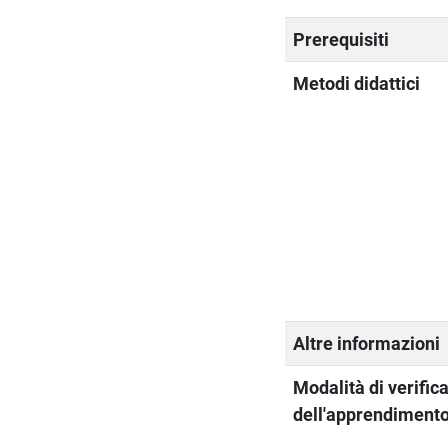
Prerequisiti
Metodi didattici
Altre informazioni
Modalità di verific
dell'apprendiment