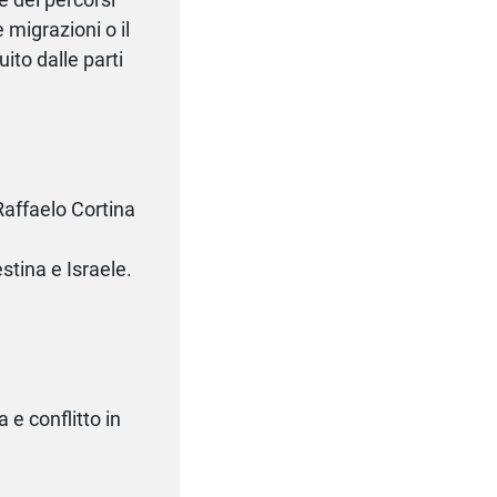
 migrazioni o il
ito dalle parti
Raffaelo Cortina
estina e Israele.
 e conflitto in