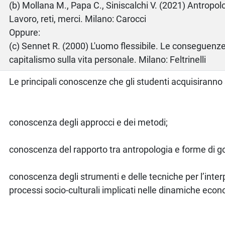
(b) Mollana M., Papa C., Siniscalchi V. (2021) Antropol
Lavoro, reti, merci. Milano: Carocci
Oppure:
(c) Sennet R. (2000) L'uomo flessibile. Le conseguenz
capitalismo sulla vita personale. Milano: Feltrinelli
Le principali conoscenze che gli studenti acquisiranno
conoscenza degli approcci e dei metodi;
conoscenza del rapporto tra antropologia e forme di g
conoscenza degli strumenti e delle tecniche per l’inter
processi socio-culturali implicati nelle dinamiche eco