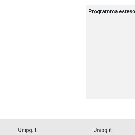
Programma estes
Unipg.it
Unipg.it