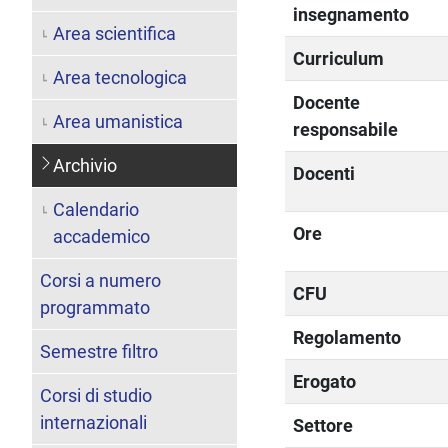
insegnamento
Area scientifica
Curriculum
Area tecnologica
Docente
Area umanistica
responsabile
Archivio
Docenti
Calendario
Ore
accademico
Corsi a numero
CFU
programmato
Regolamento
Semestre filtro
Erogato
Corsi di studio
internazionali
Settore