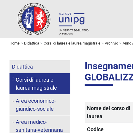
Home
Didattica
Corsi di laurea e laurea magistrale
Archivio
Anno 
Insegname
Didattica
GLOBALIZ
Corsi di laurea e
laurea magistrale
Area economico-
Nome del corso di
giuridico-sociale
laurea
Area medico-
Codice
sanitaria-veterinaria