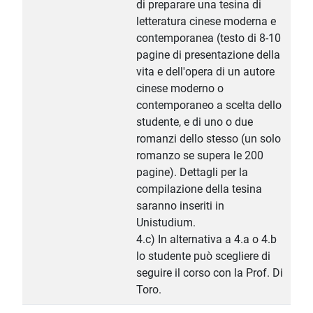
di preparare una tesina di
letteratura cinese moderna e
contemporanea (testo di 8-10
pagine di presentazione della
vita e dell'opera di un autore
cinese moderno o
contemporaneo a scelta dello
studente, e di uno o due
romanzi dello stesso (un solo
romanzo se supera le 200
pagine). Dettagli per la
compilazione della tesina
saranno inseriti in
Unistudium.
4.c) In alternativa a 4.a o 4.b
lo studente può scegliere di
seguire il corso con la Prof. Di
Toro.