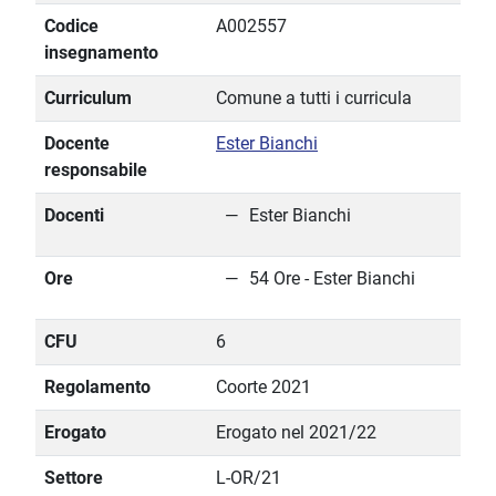
Codice
A002557
insegnamento
Curriculum
Comune a tutti i curricula
Docente
Ester Bianchi
responsabile
Docenti
Ester Bianchi
Ore
54 Ore - Ester Bianchi
CFU
6
Regolamento
Coorte 2021
Erogato
Erogato nel 2021/22
Settore
L-OR/21