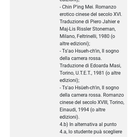
- Chin P'ing Mei. Romanzo
erotico cinese del secolo XVI.
Traduzione di Piero Jahier e
Maj-Lis Rissler Stoneman,
Milano, Feltrinelli, 1980 (o
altre edizioni);
- Ts'ao Hsueh-ch'in, Il sogno
della camera rossa.
Traduzione di Edoarda Masi,
Torino, U.T.E.T., 1981 (o altre
edizioni);
- Ts'ao Hsüeh-ch'in, Il sogno
della camera rossa. Romanzo
cinese del secolo XVIII, Torino,
Einaudi, 1994 (o altre
edizioni).
4.b) In alternativa al punto
4.a, lo studente puà scegliere