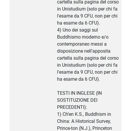
cartella sulla pagina del corso
in Unistudium (solo per chi fa
l'esame da 9 CFU, non per chi
ha esame da 6 CFU).
4) Uno dei saggi sul
Buddhismo moderno e/o
contemporaneo messi a
disposizione nell'apposita
cartella sulla pagina del corso
in Unistudium (solo per chi fa
l'esame da 9 CFU, non per chi
ha esame da 6 CFU).
TESTI IN INGLESE (IN
SOSTITUZIONE DEI
PRECEDENTI):
1) Ch’en K.S., Buddhism in
China: A Historical Survey,
Prince-ton (N.J.), Princeton