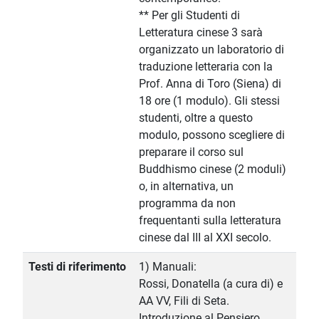
** Per gli Studenti di
Letteratura cinese 3 sarà
organizzato un laboratorio di
traduzione letteraria con la
Prof. Anna di Toro (Siena) di
18 ore (1 modulo). Gli stessi
studenti, oltre a questo
modulo, possono scegliere di
preparare il corso sul
Buddhismo cinese (2 moduli)
o, in alternativa, un
programma da non
frequentanti sulla letteratura
cinese dal III al XXI secolo.
Testi di riferimento
1) Manuali:
Rossi, Donatella (a cura di) e
AA VV, Fili di Seta.
Introduzione al Pensiero