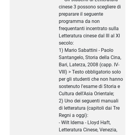
cinese 3 possono scegliere di
preparare il seguente
programma da non
frequentanti incentrato sulla
Letteratura cinese dal III al XI
secolo:
1) Mario Sabattini - Paolo
Santangelo, Storia della Cina,
Bari, Laterza, 2008 (capp. IV-
VIII) > Testo obbligatorio solo
per gli studenti che non hanno
sostenuto l'esame di Storia e
Cultura dell'Asia Orientale;
2) Uno dei seguenti manuali
di letteratura (capitoli dai Tre
Regni a oggi):
- Wilt Idema - Lloyd Haft,
Letteratura Cinese, Venezia,