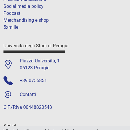
Social media policy
Podcast
Merchandising e shop
5xmille
Università degli Studi di Perugia
Piazza Università, 1
06123 Perugia
+39 0755851
Contatti
C.F./P.Iva 00448820548
Social