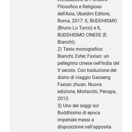
Filosofico e Religioso
dell'Asia, Ubaldini Editore,
Roma, 2017: IL BUDDHISMO
(Bruno Lo Turco) e IL
BUDDHISMO CINESE (E.
Bianchi).
2) Testo monografico:
Bianchi, Ester, Faxian: un
pellegrino cinese nell’India del
V secolo. Con traduzione del
diario di viaggio Gaoseng
Faxian zhuan. Nuova
edizione, Morlacchi, Perugia,
2013.
3) Uno dei saggi sul
Buddhismo di epoca
imperiale messi a
disposizione nell'apposita