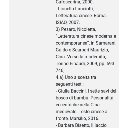
Cafoscarina, 2000;
- Lionello Lanciotti,
Letteratura cinese, Roma,
ISIAO, 2007.
3) Pesaro, Nicoletta,
“Letteratura cinese moderna e
contemporanea”, in Samarani,
Guido e Scarpari Maurizio,
Cina: Verso la modernità,
Torino Einaudi, 2009, pp. 693-
746;
4.a) Uno a scelta tra i
seguenti testi:
- Giulia Baccini, I sette savi del
bosco di bambù. Personalità
eccentriche nella Cina
medievale. Testo cinese a
fronte, Marsilio, 2016.
- Barbara Bisetto, Il laccio