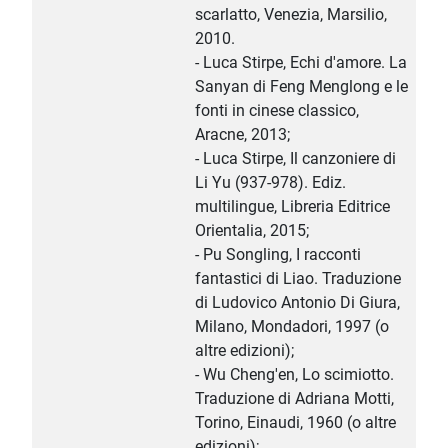
scarlatto, Venezia, Marsilio,
2010.
- Luca Stirpe, Echi d'amore. La
Sanyan di Feng Menglong e le
fonti in cinese classico,
Aracne, 2013;
- Luca Stirpe, Il canzoniere di
Li Yu (937-978). Ediz.
multilingue, Libreria Editrice
Orientalia, 2015;
- Pu Songling, I racconti
fantastici di Liao. Traduzione
di Ludovico Antonio Di Giura,
Milano, Mondadori, 1997 (o
altre edizioni);
- Wu Cheng'en, Lo scimiotto.
Traduzione di Adriana Motti,
Torino, Einaudi, 1960 (o altre
edizioni);