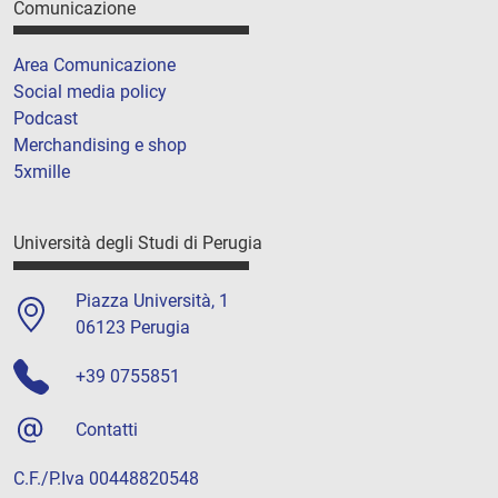
Comunicazione
Area Comunicazione
Social media policy
Podcast
Merchandising e shop
5xmille
Università degli Studi di Perugia
Piazza Università, 1
06123 Perugia
+39 0755851
Contatti
C.F./P.Iva 00448820548