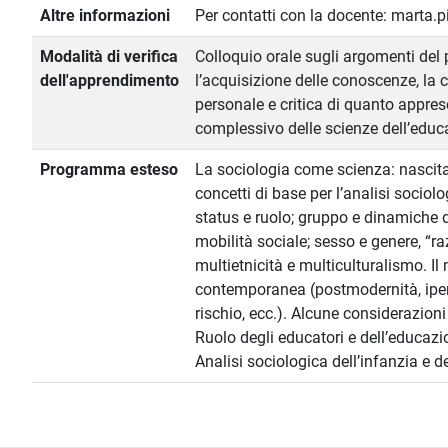
Altre informazioni
Per contatti con la docente: marta.
Modalità di verifica
Colloquio orale sugli argomenti del 
dell'apprendimento
l’acquisizione delle conoscenze, la 
personale e critica di quanto appreso
complessivo delle scienze dell’educ
Programma esteso
La sociologia come scienza: nascita, p
concetti di base per l’analisi sociolo
status e ruolo; gruppo e dinamiche di
mobilità sociale; sesso e genere, “raz
multietnicità e multiculturalismo. Il
contemporanea (postmodernità, iperm
rischio, ecc.). Alcune considerazion
Ruolo degli educatori e dell’educazio
Analisi sociologica dell’infanzia e d