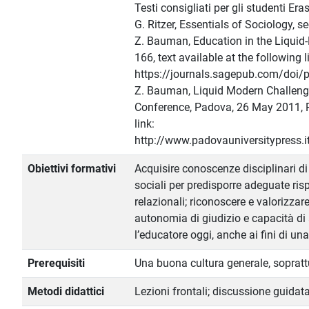
Testi consigliati per gli studenti Era
G. Ritzer, Essentials of Sociology, 
Z. Bauman, Education in the Liquid-M
166, text available at the following l
https://journals.sagepub.com/doi/
Z. Bauman, Liquid Modern Challenge
Conference, Padova, 26 May 2011, Pa
link:
http://www.padovauniversitypress.
Obiettivi formativi
Acquisire conoscenze disciplinari di
sociali per predisporre adeguate ri
relazionali; riconoscere e valorizzar
autonomia di giudizio e capacità di a
l’educatore oggi, anche ai fini di una
Prerequisiti
Una buona cultura generale, soprattu
Metodi didattici
Lezioni frontali; discussione guidata