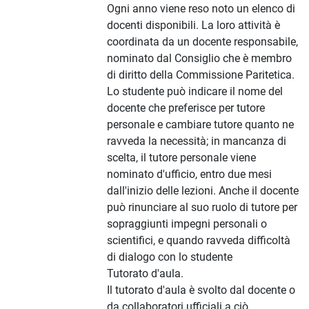
Ogni anno viene reso noto un elenco di
docenti disponibili. La loro attività è
coordinata da un docente responsabile,
nominato dal Consiglio che è membro
di diritto della Commissione Paritetica.
Lo studente può indicare il nome del
docente che preferisce per tutore
personale e cambiare tutore quanto ne
ravveda la necessità; in mancanza di
scelta, il tutore personale viene
nominato d'ufficio, entro due mesi
dall'inizio delle lezioni. Anche il docente
può rinunciare al suo ruolo di tutore per
sopraggiunti impegni personali o
scientifici, e quando ravveda difficoltà
di dialogo con lo studente
Tutorato d'aula.
Il tutorato d'aula è svolto dal docente o
da collaboratori ufficiali a ciò