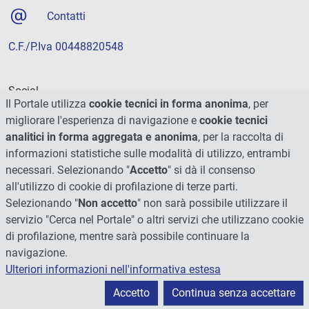
Contatti
C.F./P.Iva 00448820548
Social
Il Portale utilizza
cookie tecnici in forma anonima
, per
migliorare l'esperienza di navigazione e
cookie tecnici
analitici in forma aggregata e anonima
, per la raccolta di
informazioni statistiche sulle modalità di utilizzo, entrambi
necessari. Selezionando "
Accetto
" si dà il consenso
all'utilizzo di cookie di profilazione di terze parti.
Selezionando "
Non accetto
" non sarà possibile utilizzare il
servizio "Cerca nel Portale" o altri servizi che utilizzano cookie
di profilazione, mentre sarà possibile continuare la
navigazione.
Ulteriori informazioni nell'informativa estesa
© 2026 - Università degli Studi di Perugia
Accetto
Continua senza accettare