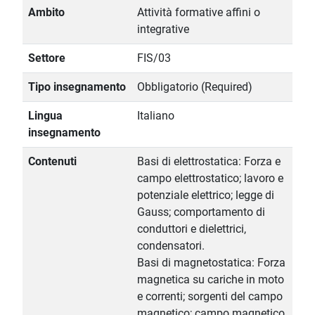
Ambito
Attività formative affini o
integrative
Settore
FIS/03
Tipo insegnamento
Obbligatorio (Required)
Lingua
Italiano
insegnamento
Contenuti
Basi di elettrostatica: Forza e
campo elettrostatico; lavoro e
potenziale elettrico; legge di
Gauss; comportamento di
conduttori e dielettrici,
condensatori.
Basi di magnetostatica: Forza
magnetica su cariche in moto
e correnti; sorgenti del campo
magnetico; campo magnetico