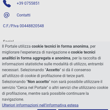
+39 0755851
Contatti
C.F./P.Iva 00448820548
Social
Il Portale utilizza
cookie tecnici in forma anonima
, per
migliorare l'esperienza di navigazione e
cookie tecnici
analitici in forma aggregata e anonima
, per la raccolta di
informazioni statistiche sulle modalità di utilizzo, entrambi
necessari. Selezionando "
Accetto
" si dà il consenso
all'utilizzo di cookie di profilazione di terze parti.
Selezionando "
Non accetto
" non sarà possibile utilizzare il
servizio "Cerca nel Portale" o altri servizi che utilizzano cookie
di profilazione, mentre sarà possibile continuare la
navigazione.
Ulteriori informazioni nell'informativa estesa