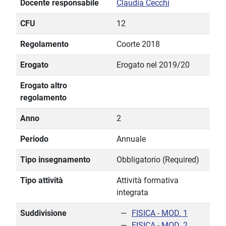
Docente responsabile
Claudia Cecchi
CFU
12
Regolamento
Coorte 2018
Erogato
Erogato nel 2019/20
Erogato altro
regolamento
Anno
2
Periodo
Annuale
Tipo insegnamento
Obbligatorio (Required)
Tipo attività
Attività formativa
integrata
Suddivisione
FISICA - MOD. 1
FISICA - MOD. 2