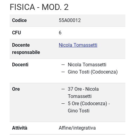
FISICA - MOD. 2
Codice
55A00012
CFU
6
Docente
Nicola Tomassetti
responsabile
Docenti
Nicola Tomassetti
Gino Tosti (Codocenza)
Ore
37 Ore - Nicola
Tomassetti
5 Ore (Codocenza) -
Gino Tosti
Attività
Affine/integrativa