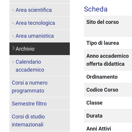
Scheda
Area scientifica
Sito del corso
Area tecnologica
Area umanistica
Tipo di laurea
Archivio
Anno accademico
Calendario
offerta didattica
accademico
Ordinamento
Corsi a numero
Codice Corso
programmato
Classe
Semestre filtro
Durata
Corsi di studio
internazionali
Anni Attivi