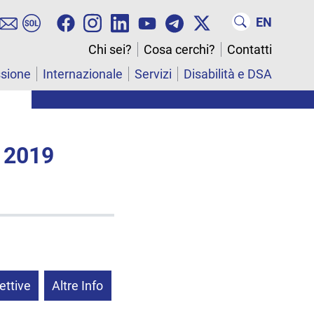
EN
Chi sei?
Cosa cerchi?
Contatti
ssione
Internazionale
Servizi
Disabilità e DSA
 2019
ettive
Altre Info