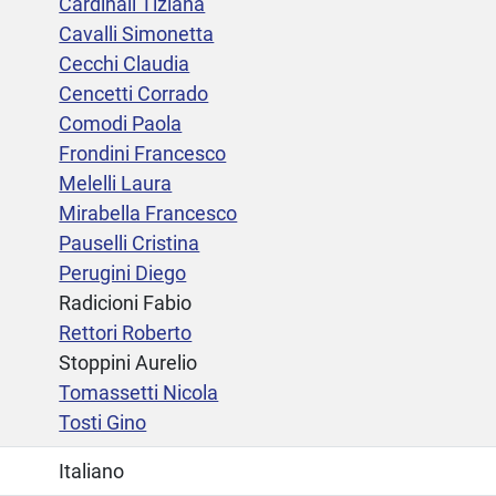
Cardinali Tiziana
Cavalli Simonetta
Cecchi Claudia
Cencetti Corrado
Comodi Paola
Frondini Francesco
Melelli Laura
Mirabella Francesco
Pauselli Cristina
Perugini Diego
Radicioni Fabio
Rettori Roberto
Stoppini Aurelio
Tomassetti Nicola
Tosti Gino
Italiano