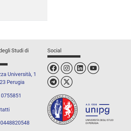
degli Studi di
Social
za Università, 1
23 Perugia
 0755851
tatti
 00448820548