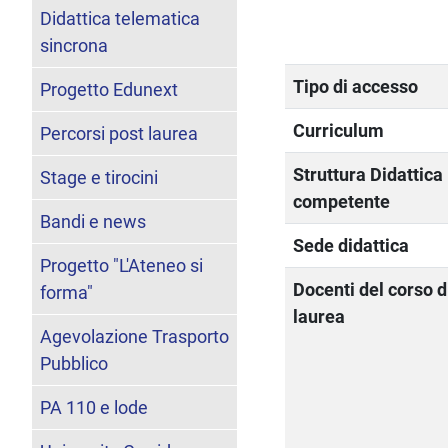
Didattica telematica
sincrona
Tipo di accesso
Progetto Edunext
Curriculum
Percorsi post laurea
Struttura Didattica
Stage e tirocini
competente
Bandi e news
Sede didattica
Progetto "L'Ateneo si
Docenti del corso d
forma"
laurea
Agevolazione Trasporto
Pubblico
PA 110 e lode