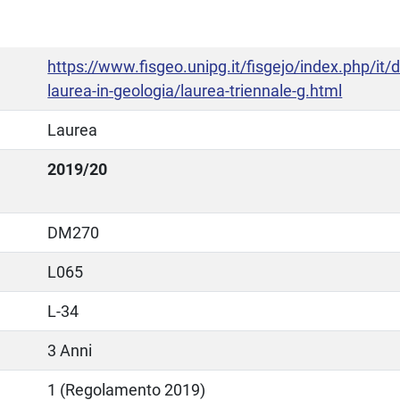
https://www.fisgeo.unipg.it/fisgejo/index.php/it/di
laurea-in-geologia/laurea-triennale-g.html
Laurea
2019/20
DM270
L065
L-34
3 Anni
1 (Regolamento 2019)