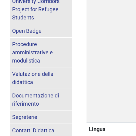
University Corridors
Project for Refugee
Students
Open Badge
Procedure
amministrative e
modulistica
Valutazione della
didattica
Documentazione di
riferimento
Segreterie
Lingua
Contatti Didattica