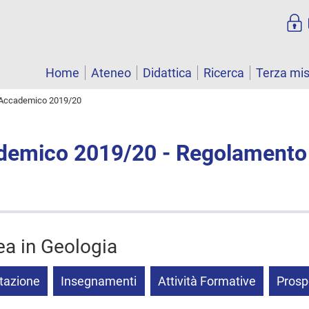
Home
Ateneo
Didattica
Ricerca
Terza mi
Accademico 2019/20
demico 2019/20 - Regolamento
ea in Geologia
tazione
Insegnamenti
Attività Formative
Prosp