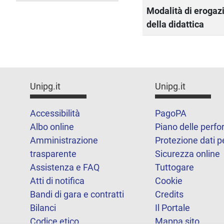
Modalità di erogaz
della didattica
Unipg.it
Unipg.it
Accessibilità
PagoPA
Albo online
Piano delle perf
Amministrazione
Protezione dati p
trasparente
Sicurezza online
Assistenza e FAQ
Tuttogare
Atti di notifica
Cookie
Bandi di gara e contratti
Credits
Bilanci
Il Portale
Codice etico
Mappa sito