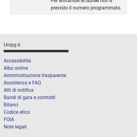
Per entrambe le lauree non è
previsto il numero programmato.
Unipg.it
Accessibilità
Albo online
Amministrazione trasparente
Assistenza e FAQ
Atti di notifica
Bandi di gara e contratti
Bilanci
Codice etico
FOIA
Note legali