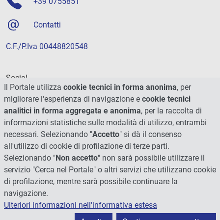
+39 0755851
Contatti
C.F./P.Iva 00448820548
Social
Il Portale utilizza
cookie tecnici in forma anonima
, per
migliorare l'esperienza di navigazione e
cookie tecnici
analitici in forma aggregata e anonima
, per la raccolta di
informazioni statistiche sulle modalità di utilizzo, entrambi
necessari. Selezionando "
Accetto
" si dà il consenso
all'utilizzo di cookie di profilazione di terze parti.
Selezionando "
Non accetto
" non sarà possibile utilizzare il
servizio "Cerca nel Portale" o altri servizi che utilizzano cookie
di profilazione, mentre sarà possibile continuare la
navigazione.
Ulteriori informazioni nell'informativa estesa