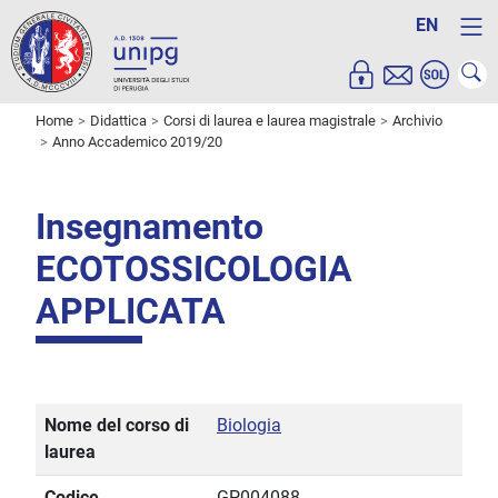
EN
Home
Didattica
Corsi di laurea e laurea magistrale
Archivio
Anno Accademico 2019/20
Insegnamento
ECOTOSSICOLOGIA
APPLICATA
Nome del corso di
Biologia
laurea
Codice
GP004088