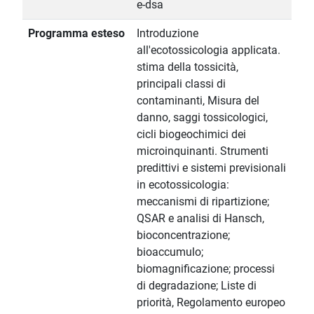
e-dsa
Programma esteso
Introduzione
all'ecotossicologia applicata.
stima della tossicità,
principali classi di
contaminanti, Misura del
danno, saggi tossicologici,
cicli biogeochimici dei
microinquinanti. Strumenti
predittivi e sistemi previsionali
in ecotossicologia:
meccanismi di ripartizione;
QSAR e analisi di Hansch,
bioconcentrazione;
bioaccumulo;
biomagnificazione; processi
di degradazione; Liste di
priorità, Regolamento europeo