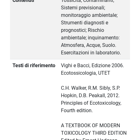
Contenuti
Tossicità; Contaminanti;
Sistemi previsionali;
monitoraggio ambientale;
Strumenti diagnosti e
prognostici; Rischio
ambientale; inquinamento:
Atmosfera, Acque, Suolo.
Esercitazioni in laboratorio.
Testi di riferimento
Vighi e Bacci, Edizione 2006.
Ecotossicologia, UTET
C.H. Walker, R.M. Sibly, S.P.
Hopkin, D.B. Peakall, 2012.
Principles of Ecotoxicology,
Fourth edition.
A TEXTBOOK OF MODERN
TOXICOLOGY THIRD EDITION