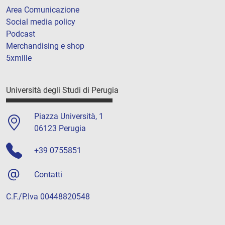
Area Comunicazione
Social media policy
Podcast
Merchandising e shop
5xmille
Università degli Studi di Perugia
Piazza Università, 1
06123 Perugia
+39 0755851
Contatti
C.F./P.Iva 00448820548