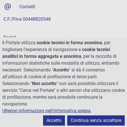
Contatti
C.F./P.Iva 00448820548
Social
Il Portale utilizza
cookie tecnici in forma anonima
, per
migliorare l'esperienza di navigazione e
cookie tecnici
analitici in forma aggregata e anonima
, per la raccolta di
informazioni statistiche sulle modalità di utilizzo, entrambi
necessari. Selezionando "
Accetto
" si dà il consenso
all'utilizzo di cookie di profilazione di terze parti.
Selezionando "
Non accetto
" non sarà possibile utilizzare il
servizio "Cerca nel Portale" o altri servizi che utilizzano cookie
di profilazione, mentre sarà possibile continuare la
navigazione.
Ulteriori informazioni nell'informativa estesa
© 2026 - Università degli Studi di Perugia
Accetto
Continua senza accettare