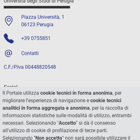
Università degli Studi di Perugia
Piazza Università, 1
06123 Perugia
+39 0755851
Contatti
C.F./P.Iva 00448820548
Social
Il Portale utilizza
cookie tecnici in forma anonima
, per
migliorare l'esperienza di navigazione e
cookie tecnici
analitici in forma aggregata e anonima
, per la raccolta di
informazioni statistiche sulle modalità di utilizzo, entrambi
necessari. Selezionando "
Accetto
" si dà il consenso
all'utilizzo di cookie di profilazione di terze parti.
Selezionando "
Non accetto
" non sarà possibile utilizzare il