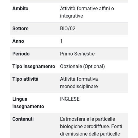
Ambito
Attività formative affini o
integrative
Settore
BIO/02
Anno
1
Periodo
Primo Semestre
Tipo insegnamento
Opzionale (Optional)
Tipo attività
Attività formativa
monodisciplinare
Lingua
INGLESE
insegnamento
Contenuti
L'atmosfera e le particelle
biologiche aerodiffuse. Fonti
di emissione delle particelle