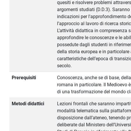
quesiti e risolvere problemi attravers
argomenti studiati (D.D.3). Saranno 
indicazioni per l'approfondimento de
l’approccio al lavoro di ricerca stori
L’attività didattica in compresenza s
approfondire le conoscenze e le abili
possedute dagli studenti in riferime
della storia europea e in particolare 
caratteristiche dell’epoca di transi
secolo.
Prerequisiti
Conoscenza, anche se di base, della 
romana in particolare. Il Medioevo è i
di una trasformazione del mondo cla
Metodi didattici
Lezioni frontali che saranno imparti
modalità telematica sulla piattaf
disposizione dall’ateneo, tenendo pr
deliberate dal Ministero dell’Universi