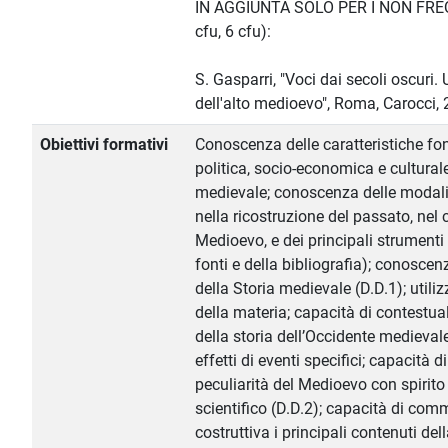
IN AGGIUNTA SOLO PER I NON FREQ
cfu, 6 cfu):
S. Gasparri, "Voci dai secoli oscuri. 
dell'alto medioevo", Roma, Carocci, 
Obiettivi formativi
Conoscenza delle caratteristiche fo
politica, socio-economica e cultural
medievale; conoscenza delle modalit
nella ricostruzione del passato, nel 
Medioevo, e dei principali strumenti 
fonti e della bibliografia); conoscenz
della Storia medievale (D.D.1); utiliz
della materia; capacità di contestuali
della storia dell’Occidente medieva
effetti di eventi specifici; capacità d
peculiarità del Medioevo con spirito
scientifico (D.D.2); capacità di co
costruttiva i principali contenuti del