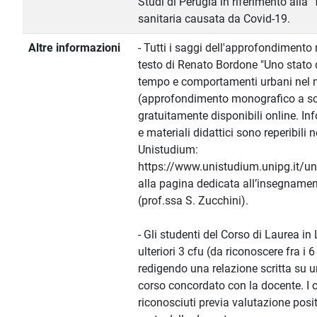
Studi di Perugia in riferimento alla 
sanitaria causata da Covid-19.
Altre informazioni
- Tutti i saggi dell'approfondimento 
testo di Renato Bordone "Uno stato
tempo e comportamenti urbani nel 
(approfondimento monografico a sce
gratuitamente disponibili online. In
e materiali didattici sono reperibili 
Unistudium:
https://www.unistudium.unipg.it/u
alla pagina dedicata all’insegnamen
(prof.ssa S. Zucchini).
- Gli studenti del Corso di Laurea in
ulteriori 3 cfu (da riconoscere fra i 
redigendo una relazione scritta su u
corso concordato con la docente. I c
riconosciuti previa valutazione posit