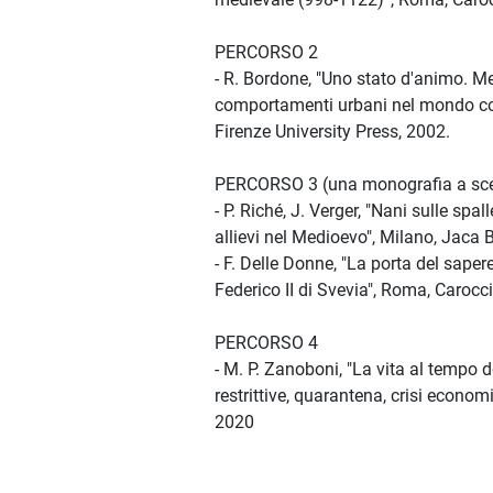
PERCORSO 2
- R. Bordone, "Uno stato d'animo. M
comportamenti urbani nel mondo com
Firenze University Press, 2002.
PERCORSO 3 (una monografia a sce
- P. Riché, J. Verger, "Nani sulle spal
allievi nel Medioevo", Milano, Jaca 
- F. Delle Donne, "La porta del sapere
Federico II di Svevia", Roma, Carocci
PERCORSO 4
- M. P. Zanoboni, "La vita al tempo d
restrittive, quarantena, crisi econom
2020