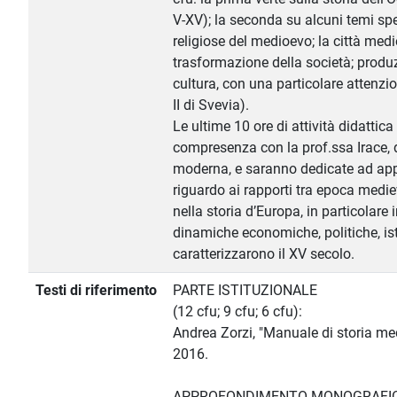
V-XV); la seconda su alcuni temi spe
religiose del medioevo; la città med
trasformazione della società; produ
cultura, con una particolare attenzio
II di Svevia).
Le ultime 10 ore di attività didattic
compresenza con la prof.ssa Irace, 
moderna, e saranno dedicate ad ap
riguardo ai rapporti tra epoca med
nella storia d’Europa, in particolare 
dinamiche economiche, politiche, isti
caratterizzarono il XV secolo.
Testi di riferimento
PARTE ISTITUZIONALE
(12 cfu; 9 cfu; 6 cfu):
Andrea Zorzi, "Manuale di storia med
2016.
APPROFONDIMENTO MONOGRAFICO (