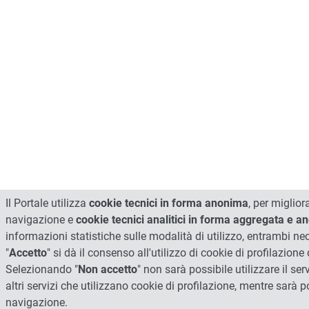
Il Portale utilizza
cookie tecnici in forma anonima
, per miglior
navigazione e
cookie tecnici analitici in forma aggregata e 
informazioni statistiche sulle modalità di utilizzo, entrambi n
"
Accetto
" si dà il consenso all'utilizzo di cookie di profilazione d
Selezionando "
Non accetto
" non sarà possibile utilizzare il ser
altri servizi che utilizzano cookie di profilazione, mentre sarà p
navigazione.