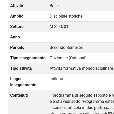
Attività
Base
Ambito
Discipline storiche
Settore
M-STO/01
Anno
1
Periodo
Secondo Semestre
Tipo insegnamento
Opzionale (Optional)
Tipo attività
Attività formativa monodisciplinare
Lingua
italiano
insegnamento
Contenuti
Il programma di seguito esposto è re
e 6 cfu vedi sotto "Programma estes
Il corso si articola in due parti, ci
cfu: la prima verte sulla storia dell