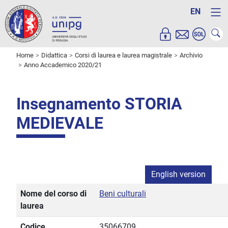
EN
Home
Didattica
Corsi di laurea e laurea magistrale
Archivio
Anno Accademico 2020/21
Insegnamento STORIA
MEDIEVALE
English version
Nome del corso di
Beni culturali
laurea
Codice
35066709