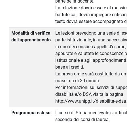
parte della docente.
La relazione dovrà essere al massim
battute ca.; dovrà impiegare criticame
testo dovrà essere accompagnato d
Modalità di verifica
Le lezioni prevedono una serie di ese
dell'apprendimento
parte istituzionale; in una successiva
in uno dei consueti appelli d'esame
appurate e valutate le conoscenze re
istituzionale e agli approfondimenti
base ai crediti.
La prova orale sarà costituita da un
massima di 30 minuti.
Per informazioni sui servizi di suppo
disabilità e/o DSA visita la pagina
http://www.unipg.it/disabilita-e-dsa
Programma esteso
Il corso di Storia medievale si artico
seconda dei corsi di laurea.