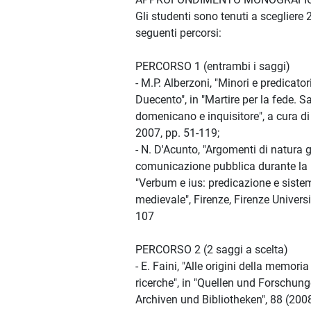
Gli studenti sono tenuti a scegliere 
seguenti percorsi:
PERCORSO 1 (entrambi i saggi)
- M.P. Alberzoni, "Minori e predicator
Duecento", in "Martire per la fede. 
domenicano e inquisitore", a cura di
2007, pp. 51-119;
- N. D'Acunto, "Argomenti di natura g
comunicazione pubblica durante la lot
"Verbum e ius: predicazione e sistem
medievale", Firenze, Firenze Universi
107
PERCORSO 2 (2 saggi a scelta)
- E. Faini, "Alle origini della memor
ricerche", in "Quellen und Forschung
Archiven und Bibliotheken", 88 (2008