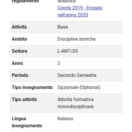
regolamento
didattica
Coorte 2019 - Erogato
nell'anno 2020
Attività
Base
Ambito
Discipline storiche
Settore
L-ANT/03
Anno
2
Periodo
Secondo Semestre
Tipo insegnamento
Opzionale (Optional)
Tipo attività
Attività formativa
monodisciplinare
Lingua
Italiano.
insegnamento