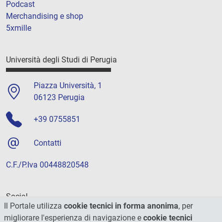
Podcast
Merchandising e shop
5xmille
Università degli Studi di Perugia
Piazza Università, 1
06123 Perugia
+39 0755851
Contatti
C.F./P.Iva 00448820548
Social
Il Portale utilizza
cookie tecnici in forma anonima
, per
migliorare l'esperienza di navigazione e
cookie tecnici