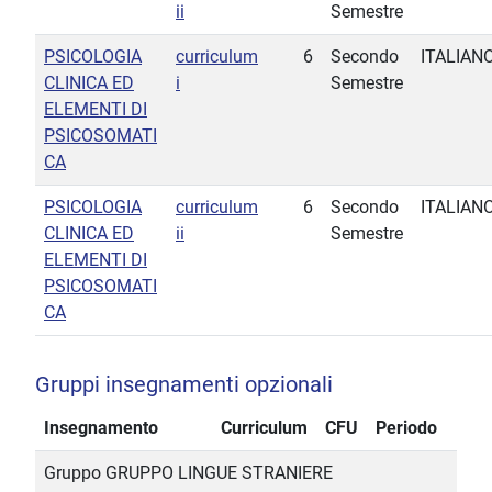
ii
Semestre
PSICOLOGIA
curriculum
6
Secondo
ITALIAN
CLINICA ED
i
Semestre
ELEMENTI DI
PSICOSOMATI
CA
PSICOLOGIA
curriculum
6
Secondo
ITALIAN
CLINICA ED
ii
Semestre
ELEMENTI DI
PSICOSOMATI
CA
Gruppi insegnamenti opzionali
Insegnamento
Curriculum
CFU
Periodo
Gruppo GRUPPO LINGUE STRANIERE