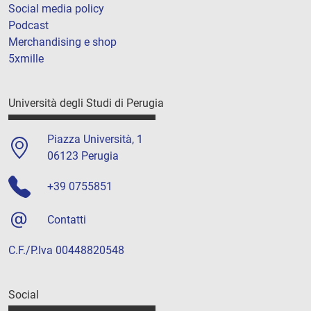
Social media policy
Podcast
Merchandising e shop
5xmille
Università degli Studi di Perugia
Piazza Università, 1
06123 Perugia
+39 0755851
Contatti
C.F./P.Iva 00448820548
Social