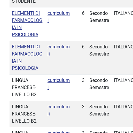
STUDENTE
ELEMENTI DI
curriculum
6
Secondo
ITALIAN
FARMACOLOG
i
Semestre
IA IN
PSICOLOGIA
ELEMENTI DI
curriculum
6
Secondo
ITALIAN
FARMACOLOG
ii
Semestre
IA IN
PSICOLOGIA
LINGUA
curriculum
3
Secondo
ITALIAN
FRANCESE-
i
Semestre
LIVELLO B2
LINGUA
curriculum
3
Secondo
ITALIAN
FRANCESE-
ii
Semestre
LIVELLO B2