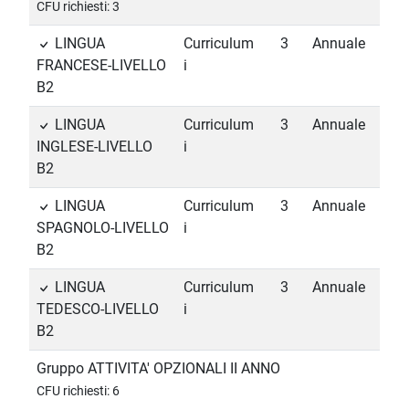
CFU richiesti: 3
LINGUA
Curriculum
3
Annuale
FRANCESE-LIVELLO
i
B2
LINGUA
Curriculum
3
Annuale
INGLESE-LIVELLO
i
B2
LINGUA
Curriculum
3
Annuale
SPAGNOLO-LIVELLO
i
B2
LINGUA
Curriculum
3
Annuale
TEDESCO-LIVELLO
i
B2
Gruppo ATTIVITA' OPZIONALI II ANNO
CFU richiesti: 6