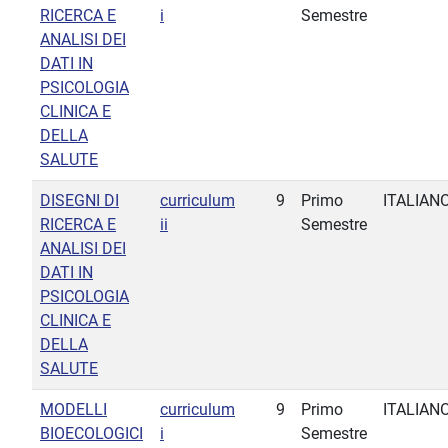
RICERCA E
i
Semestre
ANALISI DEI
DATI IN
PSICOLOGIA
CLINICA E
DELLA
SALUTE
DISEGNI DI
curriculum
9
Primo
ITALIAN
RICERCA E
ii
Semestre
ANALISI DEI
DATI IN
PSICOLOGIA
CLINICA E
DELLA
SALUTE
MODELLI
curriculum
9
Primo
ITALIAN
BIOECOLOGICI
i
Semestre