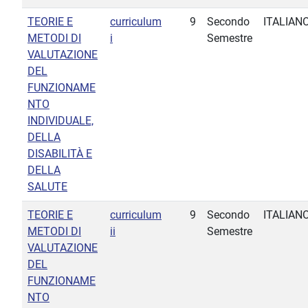
TEORIE E
curriculum
9
Secondo
ITALIAN
METODI DI
i
Semestre
VALUTAZIONE
DEL
FUNZIONAME
NTO
INDIVIDUALE,
DELLA
DISABILITÀ E
DELLA
SALUTE
TEORIE E
curriculum
9
Secondo
ITALIAN
METODI DI
ii
Semestre
VALUTAZIONE
DEL
FUNZIONAME
NTO