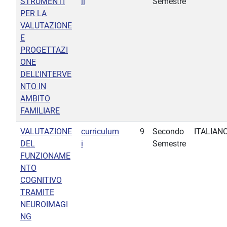
STRUMENTI
ii
Semestre
PER LA
VALUTAZIONE
E
PROGETTAZI
ONE
DELL'INTERVE
NTO IN
AMBITO
FAMILIARE
VALUTAZIONE
curriculum
9
Secondo
ITALIAN
DEL
i
Semestre
FUNZIONAME
NTO
COGNITIVO
TRAMITE
NEUROIMAGI
NG