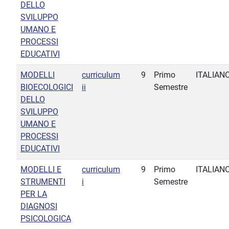
DELLO
SVILUPPO
UMANO E
PROCESSI
EDUCATIVI
MODELLI
curriculum
9
Primo
ITALIAN
BIOECOLOGICI
ii
Semestre
DELLO
SVILUPPO
UMANO E
PROCESSI
EDUCATIVI
MODELLI E
curriculum
9
Primo
ITALIAN
STRUMENTI
i
Semestre
PER LA
DIAGNOSI
PSICOLOGICA