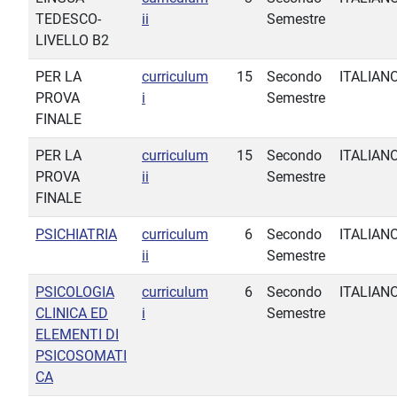
TEDESCO-
ii
Semestre
LIVELLO B2
PER LA
curriculum
15
Secondo
ITALIAN
PROVA
i
Semestre
FINALE
PER LA
curriculum
15
Secondo
ITALIAN
PROVA
ii
Semestre
FINALE
PSICHIATRIA
curriculum
6
Secondo
ITALIAN
ii
Semestre
PSICOLOGIA
curriculum
6
Secondo
ITALIAN
CLINICA ED
i
Semestre
ELEMENTI DI
PSICOSOMATI
CA