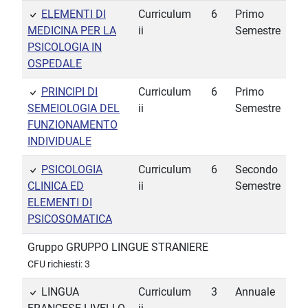
ELEMENTI DI
Curriculum
6
Primo
MEDICINA PER LA
ii
Semestre
PSICOLOGIA IN
OSPEDALE
PRINCIPI DI
Curriculum
6
Primo
SEMEIOLOGIA DEL
ii
Semestre
FUNZIONAMENTO
INDIVIDUALE
PSICOLOGIA
Curriculum
6
Secondo
CLINICA ED
ii
Semestre
ELEMENTI DI
PSICOSOMATICA
Gruppo GRUPPO LINGUE STRANIERE
CFU richiesti: 3
LINGUA
Curriculum
3
Annuale