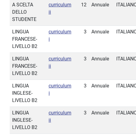
A SCELTA
curriculum
12
Annuale
ITALIAN
DELLO
ii
STUDENTE
LINGUA
curriculum
3
Annuale
ITALIAN
FRANCESE-
i
LIVELLO B2
LINGUA
curriculum
3
Annuale
ITALIAN
FRANCESE-
ii
LIVELLO B2
LINGUA
curriculum
3
Annuale
ITALIAN
INGLESE-
i
LIVELLO B2
LINGUA
curriculum
3
Annuale
ITALIAN
INGLESE-
ii
LIVELLO B2