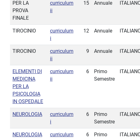
PER LA
curriculum
15
Annuale
ITALIAN
PROVA
ii
FINALE
TIROCINIO
curriculum
12
Annuale
ITALIAN
i
TIROCINIO
curriculum
9
Annuale
ITALIAN
ii
ELEMENTI DI
curriculum
6
Primo
ITALIAN
MEDICINA
ii
Semestre
PER LA
PSICOLOGIA
IN OSPEDALE
NEUROLOGIA
curriculum
6
Primo
ITALIAN
i
Semestre
NEUROLOGIA
curriculum
6
Primo
ITALIAN