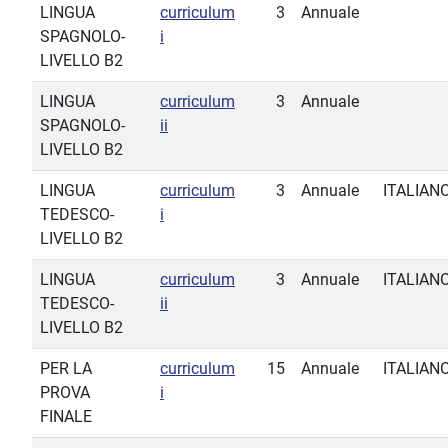
LINGUA
curriculum
3
Annuale
SPAGNOLO-
i
LIVELLO B2
LINGUA
curriculum
3
Annuale
SPAGNOLO-
ii
LIVELLO B2
LINGUA
curriculum
3
Annuale
ITALIAN
TEDESCO-
i
LIVELLO B2
LINGUA
curriculum
3
Annuale
ITALIAN
TEDESCO-
ii
LIVELLO B2
PER LA
curriculum
15
Annuale
ITALIAN
PROVA
i
FINALE