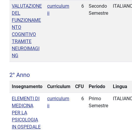
VALUTAZIONE
curriculum
6
Secondo
ITALIAN
DEL
ii
Semestre
FUNZIONAME
NTO
COGNITIVO
TRAMITE
NEUROIMAGI
NG
2° Anno
Insegnamento
Curriculum
CFU
Periodo
Lingua
ELEMENTI DI
curriculum
6
Primo
ITALIAN
MEDICINA
ii
Semestre
PER LA
PSICOLOGIA
IN OSPEDALE