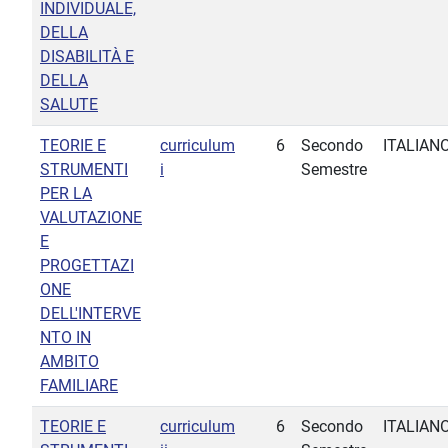
INDIVIDUALE,
DELLA
DISABILITÀ E
DELLA
SALUTE
TEORIE E
curriculum
6
Secondo
ITALIAN
STRUMENTI
i
Semestre
PER LA
VALUTAZIONE
E
PROGETTAZI
ONE
DELL'INTERVE
NTO IN
AMBITO
FAMILIARE
TEORIE E
curriculum
6
Secondo
ITALIAN