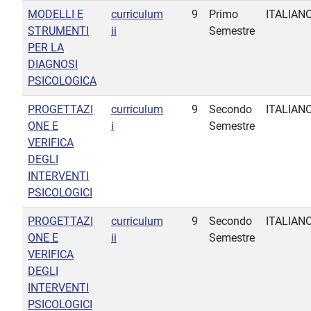
MODELLI E
curriculum
9
Primo
ITALIAN
STRUMENTI
ii
Semestre
PER LA
DIAGNOSI
PSICOLOGICA
PROGETTAZI
curriculum
9
Secondo
ITALIAN
ONE E
i
Semestre
VERIFICA
DEGLI
INTERVENTI
PSICOLOGICI
PROGETTAZI
curriculum
9
Secondo
ITALIAN
ONE E
ii
Semestre
VERIFICA
DEGLI
INTERVENTI
PSICOLOGICI