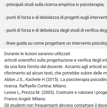
- principali studi sulla ricerca empirica in psicoterapia;
- punti di forza e di debolezza di progetti sugli intervent
- punti di forza e di debolezza degli studi di verifica degl
- linee guida su come progettare un intervento psicolo
o
Durante le lezioni saranno utilizzati
articoli scientifici sulla progettazione e verifica degli in
da una lista fornita dal docente. Accanto agli articoli sci
riferimento ad alcuni testi, che potrebbe subire delle m
Ablon J.S., Kachele H (2015). La psicoterapia psicodi
ricerca. Raffaello Cortina: Milano.
Leone L, Prezza M. (2003). Costruire e valutare i proget
Franco Angeli: Milano.
Gli studenti non frequentanti devono contattare il doce