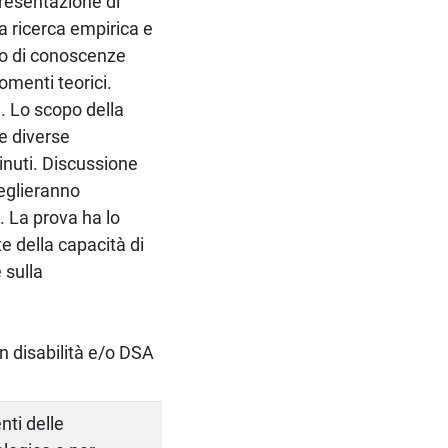
presentazione di
la ricerca empirica e
ello di conoscenze
omenti teorici.
a. Lo scopo della
le diverse
inuti. Discussione
ceglieranno
. La prova ha lo
te della capacità di
 sulla
on disabilità e/o DSA
nti delle