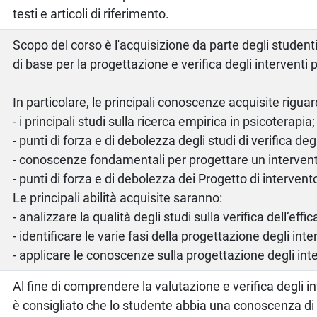
testi e articoli di riferimento.
Scopo del corso è l'acquisizione da parte degli studen
di base per la progettazione e verifica degli interventi p
In particolare, le principali conoscenze acquisite rigua
- i principali studi sulla ricerca empirica in psicoterapia;
- punti di forza e di debolezza degli studi di verifica degl
- conoscenze fondamentali per progettare un interven
- punti di forza e di debolezza dei Progetto di intervent
Le principali abilità acquisite saranno:
- analizzare la qualità degli studi sulla verifica dell’effic
- identificare le varie fasi della progettazione degli inte
- applicare le conoscenze sulla progettazione degli int
Al fine di comprendere la valutazione e verifica degli in
è consigliato che lo studente abbia una conoscenza di 