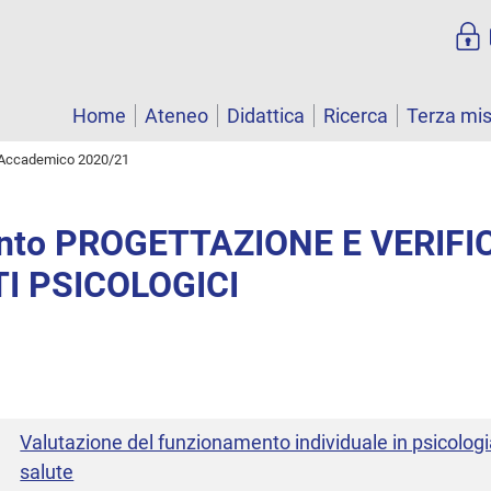
Home
Ateneo
Didattica
Ricerca
Terza mi
Accademico 2020/21
nto PROGETTAZIONE E VERIFI
I PSICOLOGICI
Valutazione del funzionamento individuale in psicologia
salute