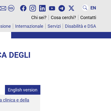
EN
Chi sei?
Cosa cerchi?
Contatti
ssione
Internazionale
Servizi
Disabilità e DSA
CA DEGLI
English version
 clinica e della