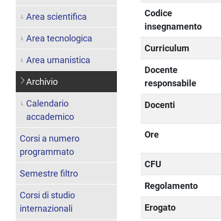
Codice
Area scientifica
insegnamento
Area tecnologica
Curriculum
Area umanistica
Docente
Archivio
responsabile
Calendario
Docenti
accademico
Ore
Corsi a numero
programmato
CFU
Semestre filtro
Regolamento
Corsi di studio
Erogato
internazionali