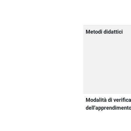
Metodi didattici
Modalità di verific
dell'apprendiment