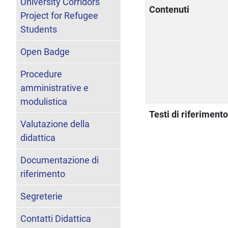
University Corridors
Contenuti
Project for Refugee
Students
Open Badge
Procedure
amministrative e
modulistica
Testi di riferiment
Valutazione della
didattica
Documentazione di
riferimento
Segreterie
Contatti Didattica