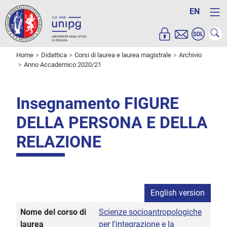
EN
Home
Didattica
Corsi di laurea e laurea magistrale
Archivio
Anno Accademico 2020/21
Insegnamento FIGURE
DELLA PERSONA E DELLA
RELAZIONE
English version
Nome del corso di
Scienze socioantropologiche
laurea
per l'integrazione e la