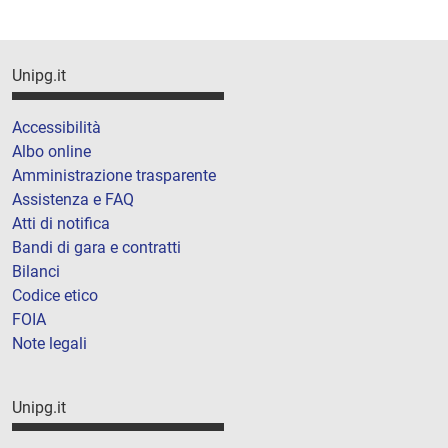
Unipg.it
Accessibilità
Albo online
Amministrazione trasparente
Assistenza e FAQ
Atti di notifica
Bandi di gara e contratti
Bilanci
Codice etico
FOIA
Note legali
Unipg.it