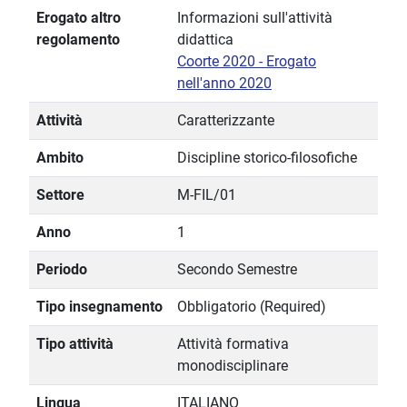
Erogato altro
Informazioni sull'attività
regolamento
didattica
Coorte 2020 - Erogato
nell'anno 2020
Attività
Caratterizzante
Ambito
Discipline storico-filosofiche
Settore
M-FIL/01
Anno
1
Periodo
Secondo Semestre
Tipo insegnamento
Obbligatorio (Required)
Tipo attività
Attività formativa
monodisciplinare
Lingua
ITALIANO