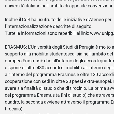
università italiane nell'ambito di apposite convenzioni.
Inoltre il CdS ha usufruito delle iniziative d'Ateneo per
l'internazionalizzazione descritte di seguito.
Tutte le informazioni sono reperibili al link: www.unipg
ERASMUS: L’Università degli Studi di Perugia è molto at
supporto alla mobilità studentesca, sia nell’ambito d
europeo Erasmus+ che all’interno degli accordi quadro.
dispone di oltre 430 accordi di mobilità all’interno degli
all’interno del programma Erasmus e oltre 130 accordi d
cooperazione con sedi in oltre 30 paesi extra-europei.
avere sia finalità di studio che di tirocinio. La prima avv
del programma Erasmus (a fini di studio) che attravers
quadro, la seconda avviene attraverso il programma Er
tirocinio).