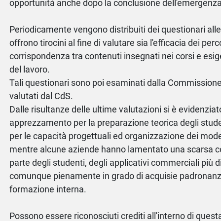
opportunità anche dopo la conclusione dell'emergenz
Periodicamente vengono distribuiti dei questionari all
offrono tirocini al fine di valutare sia l'efficacia dei perc
corrispondenza tra contenuti insegnati nei corsi e es
del lavoro.
Tali questionari sono poi esaminati dalla Commissione
valutati dal CdS.
Dalle risultanze delle ultime valutazioni si è evidenzia
apprezzamento per la preparazione teorica degli student
per le capacità progettuali ed organizzazione dei mode
mentre alcune aziende hanno lamentato una scarsa 
parte degli studenti, degli applicativi commerciali più di
comunque pienamente in grado di acquisie padronan
formazione interna.
Possono essere riconosciuti crediti all'interno di ques