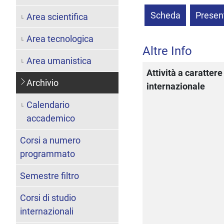
Scheda
Presen
Area scientifica
Area tecnologica
Altre Info
Area umanistica
Attività a carattere
Archivio
internazionale
Calendario
accademico
Corsi a numero
programmato
Semestre filtro
Corsi di studio
internazionali