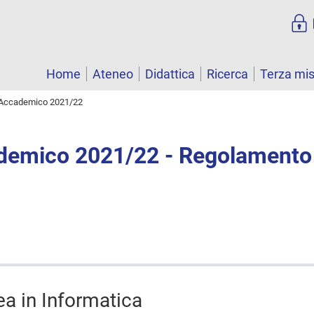
Home
Ateneo
Didattica
Ricerca
Terza mi
Accademico 2021/22
demico 2021/22 - Regolamento
ea in Informatica