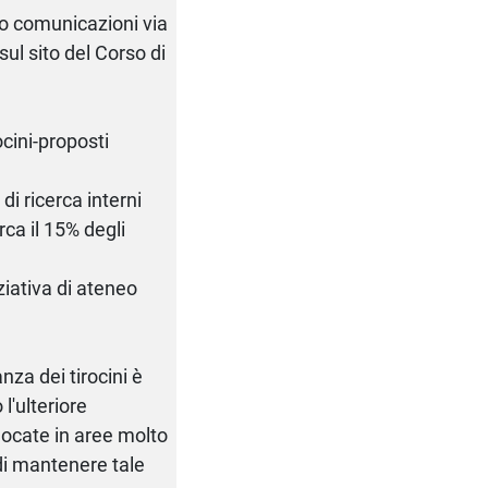
rso comunicazioni via
sul sito del Corso di
ocini-proposti
di ricerca interni
rca il 15% degli
iziativa di ateneo
za dei tirocini è
l'ulteriore
llocate in aree molto
 di mantenere tale