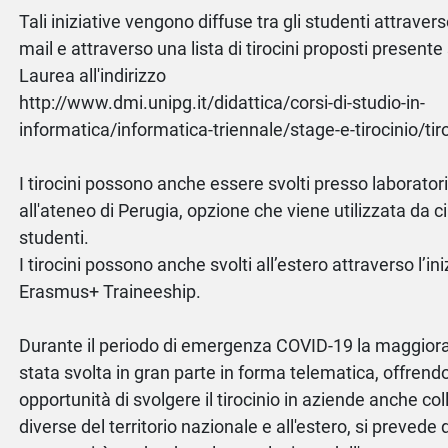
Tali iniziative vengono diffuse tra gli studenti attrave
mail e attraverso una lista di tirocini proposti presente 
Laurea all'indirizzo
http://www.dmi.unipg.it/didattica/corsi-di-studio-in-
informatica/informatica-triennale/stage-e-tirocinio/tir
I tirocini possono anche essere svolti presso laboratori 
all'ateneo di Perugia, opzione che viene utilizzata da ci
studenti.
I tirocini possono anche svolti all’estero attraverso l’in
Erasmus+ Traineeship.
Durante il periodo di emergenza COVID-19 la maggioran
stata svolta in gran parte in forma telematica, offrendo 
opportunità di svolgere il tirocinio in aziende anche co
diverse del territorio nazionale e all'estero, si prevede