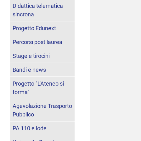
Didattica telematica
sincrona
Progetto Edunext
Percorsi post laurea
Stage e tirocini
Bandi e news
Progetto "L'Ateneo si
forma"
Agevolazione Trasporto
Pubblico
PA 110 e lode