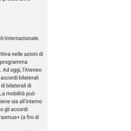
.it/internazionale.
tiva nelle azioni di
el programma
 Ad oggi, l’Ateneo
 accordi bilaterali
i bilaterali di
 La mobilità può
iene sia all’interno
o gli accordi
asmus+ (a fini di