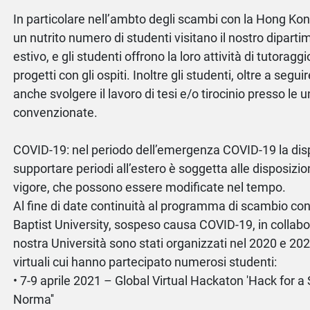
In particolare nell’ambto degli scambi con la Hong Kon
un nutrito numero di studenti visitano il nostro dipart
estivo, e gli studenti offrono la loro attività di tutorag
progetti con gli ospiti. Inoltre gli studenti, oltre a segu
anche svolgere il lavoro di tesi e/o tirocinio presso le u
convenzionate.
COVID-19: nel periodo dell’emergenza COVID-19 la disp
supportare periodi all’estero è soggetta alle disposizion
vigore, che possono essere modificate nel tempo.
Al fine di date continuità al programma di scambio co
Baptist University, sospeso causa COVID-19, in collabo
nostra Università sono stati organizzati nel 2020 e 2
virtuali cui hanno partecipato numerosi studenti:
• 7-9 aprile 2021 – Global Virtual Hackaton 'Hack for 
Norma''