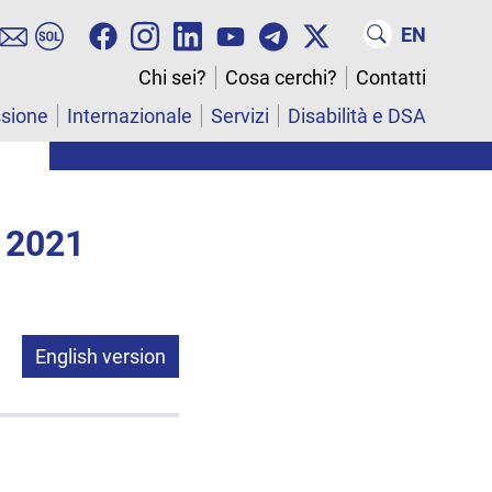
EN
Chi sei?
Cosa cerchi?
Contatti
ssione
Internazionale
Servizi
Disabilità e DSA
 2021
English version