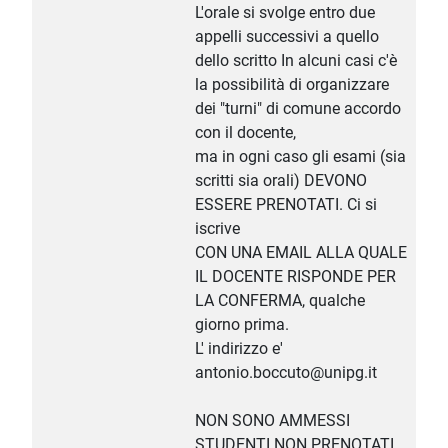
L'orale si svolge entro due
appelli successivi a quello
dello scritto In alcuni casi c'è
la possibilità di organizzare
dei "turni" di comune accordo
con il docente,
ma in ogni caso gli esami (sia
scritti sia orali) DEVONO
ESSERE PRENOTATI. Ci si
iscrive
CON UNA EMAIL ALLA QUALE
IL DOCENTE RISPONDE PER
LA CONFERMA, qualche
giorno prima.
L' indirizzo e'
antonio.boccuto@unipg.it
NON SONO AMMESSI
STUDENTI NON PRENOTATI