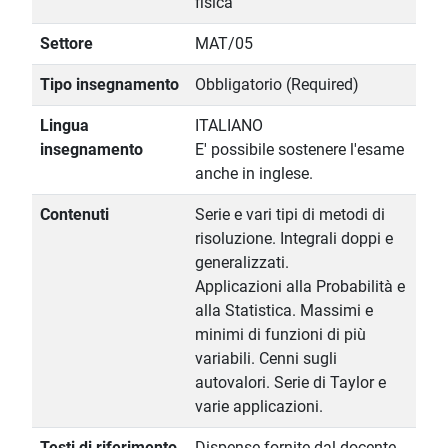
fisica
Settore
MAT/05
Tipo insegnamento
Obbligatorio (Required)
Lingua
ITALIANO
insegnamento
E' possibile sostenere l'esame
anche in inglese.
Contenuti
Serie e vari tipi di metodi di
risoluzione. Integrali doppi e
generalizzati.
Applicazioni alla Probabilità e
alla Statistica. Massimi e
minimi di funzioni di più
variabili. Cenni sugli
autovalori. Serie di Taylor e
varie applicazioni.
Testi di riferimento
Dispense fornite dal docente