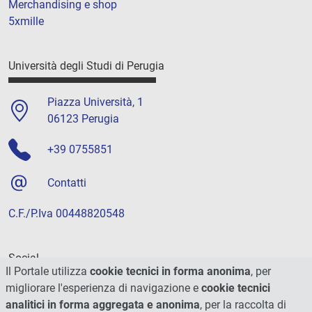
Merchandising e shop
5xmille
Università degli Studi di Perugia
Piazza Università, 1
06123 Perugia
+39 0755851
Contatti
C.F./P.Iva 00448820548
Social
Il Portale utilizza
cookie tecnici in forma anonima
, per
migliorare l'esperienza di navigazione e
cookie tecnici
analitici in forma aggregata e anonima
, per la raccolta di