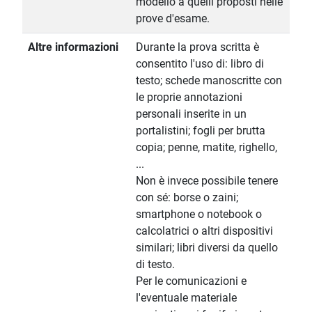
modello a quelli proposti nelle
prove d'esame.
Altre informazioni
Durante la prova scritta è
consentito l'uso di: libro di
testo; schede manoscritte con
le proprie annotazioni
personali inserite in un
portalistini; fogli per brutta
copia; penne, matite, righello,
...
Non è invece possibile tenere
con sé: borse o zaini;
smartphone o notebook o
calcolatrici o altri dispositivi
similari; libri diversi da quello
di testo.
Per le comunicazioni e
l'eventuale materiale