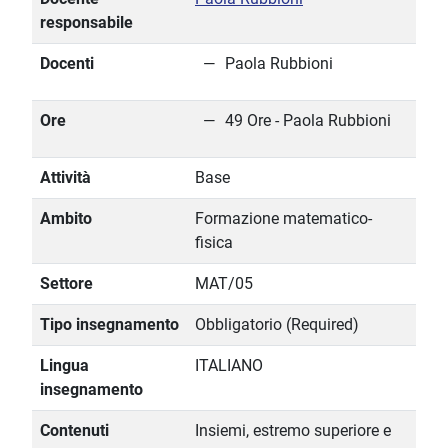
responsabile
Docenti
Paola Rubbioni
Ore
49 Ore - Paola Rubbioni
Attività
Base
Ambito
Formazione matematico-
fisica
Settore
MAT/05
Tipo insegnamento
Obbligatorio (Required)
Lingua
ITALIANO
insegnamento
Contenuti
Insiemi, estremo superiore e