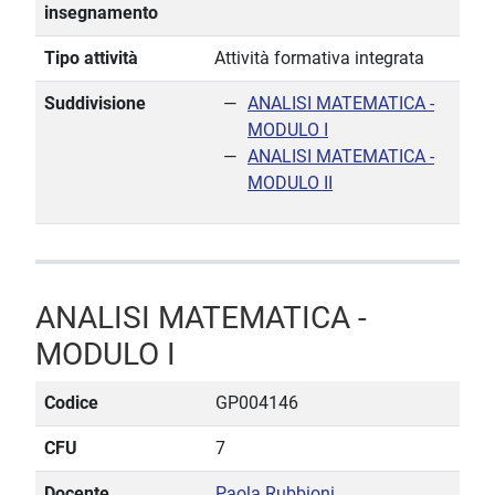
insegnamento
Tipo attività
Attività formativa integrata
Suddivisione
ANALISI MATEMATICA -
MODULO I
ANALISI MATEMATICA -
MODULO II
ANALISI MATEMATICA -
MODULO I
Codice
GP004146
CFU
7
Docente
Paola Rubbioni