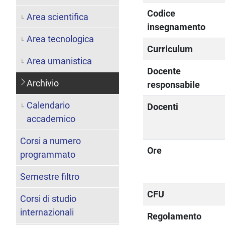
Codice
Area scientifica
insegnamento
Area tecnologica
Curriculum
Area umanistica
Docente
Archivio
responsabile
Calendario
Docenti
accademico
Corsi a numero
Ore
programmato
Semestre filtro
CFU
Corsi di studio
internazionali
Regolamento