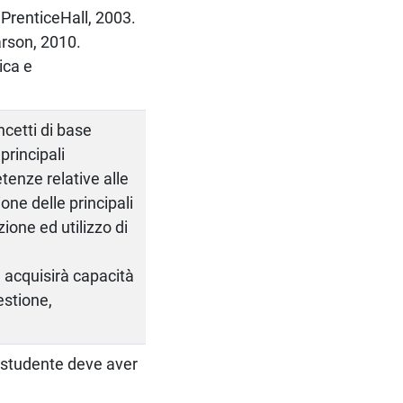
PrenticeHall, 2003.
rson, 2010.
ica e
ncetti di base
principali
tenze relative alle
ne delle principali
ione ed utilizzo di
e acquisirà capacità
gestione,
o studente deve aver