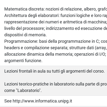
Matematica discreta: nozioni di relazione, albero, graf
Architettura degli elaboratori: funzioni logiche e loro 
rappresentazione dei numeri e aritmetica di macchina;
livello del processore; indirizzamento ed esecuzione del
dispositivi di memoria.
Programmazione: basi della programmazione in C; costr
headers e compilazione separata; strutture dati (array, 
allocazione dinamica della memoria; operazioni di I/O; 
argomenti funzione.
Lezioni frontali in aula su tutti gli argomenti del corso.
Lezioni teorico-pratiche in laboratorio sulla parte di 
come "Laboratorio".
See http://www.informatica.unipg.it