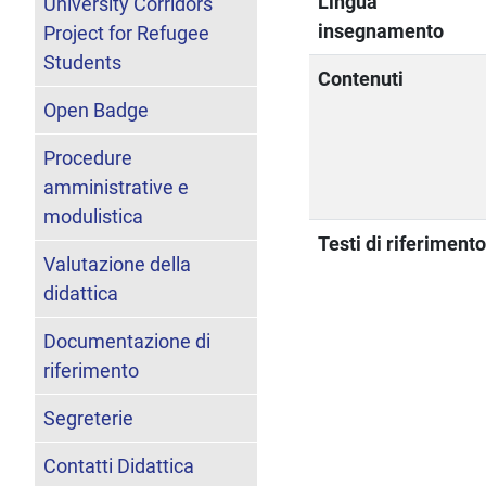
Lingua
University Corridors
insegnamento
Project for Refugee
Students
Contenuti
Open Badge
Procedure
amministrative e
modulistica
Testi di riferiment
Valutazione della
didattica
Documentazione di
riferimento
Segreterie
Contatti Didattica