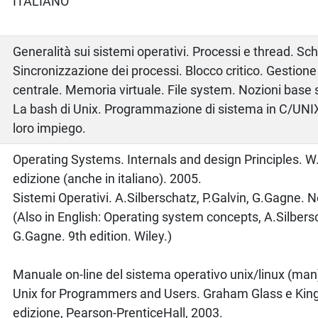
ITALIANO
Generalità sui sistemi operativi. Processi e thread. Sc
Sincronizzazione dei processi. Blocco critico. Gestion
centrale. Memoria virtuale. File system. Nozioni base s
La bash di Unix. Programmazione di sistema in C/UNIX: 
loro impiego.
o
Operating Systems. Internals and design Principles. W.
edizione (anche in italiano). 2005.
Sistemi Operativi. A.Silberschatz, P.Galvin, G.Gagne. 
(Also in English: Operating system concepts, A.Silbersc
G.Gagne. 9th edition. Wiley.)
Manuale on-line del sistema operativo unix/linux (man
Unix for Programmers and Users. Graham Glass e King
edizione, Pearson-PrenticeHall, 2003.