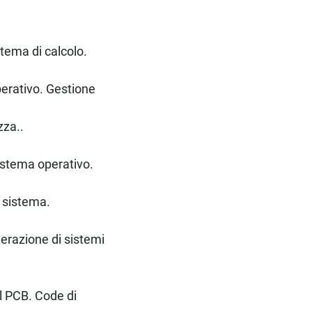
tema di calcolo.
perativo. Gestione
zza..
sistema operativo.
i sistema.
nerazione di sistemi
Il PCB. Code di