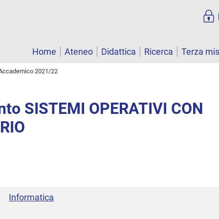
Home
Ateneo
Didattica
Ricerca
Terza mi
Accademico 2021/22
nto SISTEMI OPERATIVI CON
RIO
Informatica