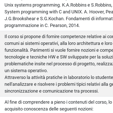
Unix systems programming. K.A.Robbins e S.Robbins, 
System programming with C and UNIX. A. Hoover, Pea
J.G.Brookshear e S.G.Kochan. Fondamenti di informat
programmazione in C. Pearson, 2014.
Il corso si propone di fornire competenze relative ai co
comuni ai sistemi operativi, alla loro architettura e loro 
funzionalità. Parimenti si vuole fornire nozioni e compe
tecnologie e tecniche HW e SW sviluppate per la soluzio
problematiche insite nel processo di progetto, realizzaz
un sistema operativo.
Attraverso la attività pratiche in laboratorio lo student
nell'analizzare e risolvere i problemi tipici relativi alla 
sincronizzazione e comunicazione tra processi.
Al fine di comprendere a pieno i contenuti del corso, l
acquisito conoscenza delle seguenti nozioni: