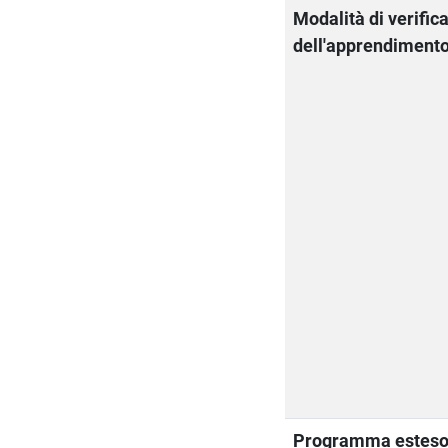
Modalità di verific
dell'apprendiment
Programma estes