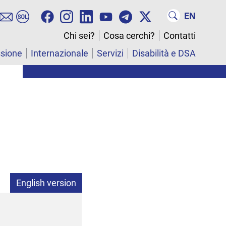
EN
Chi sei?
Cosa cerchi?
Contatti
ssione
Internazionale
Servizi
Disabilità e DSA
English version