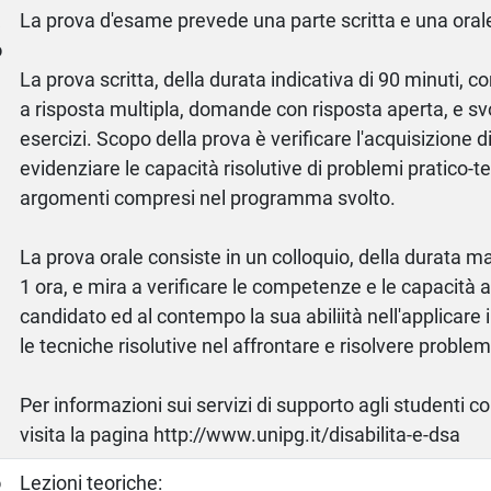
a
La prova d'esame prevede una parte scritta e una oral
o
La prova scritta, della durata indicativa di 90 minuti
a risposta multipla, domande con risposta aperta, e sv
esercizi. Scopo della prova è verificare l'acquisizione
evidenziare le capacità risolutive di problemi pratico-te
argomenti compresi nel programma svolto.
La prova orale consiste in un colloquio, della durata m
1 ora, e mira a verificare le competenze e le capacità a
candidato ed al contempo la sua abiliità nell'applicar
le tecniche risolutive nel affrontare e risolvere problemi
Per informazioni sui servizi di supporto agli studenti c
visita la pagina http://www.unipg.it/disabilita-e-dsa
o
Lezioni teoriche: