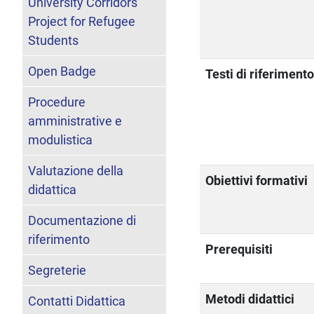
University Corridors
Project for Refugee
Students
Open Badge
Testi di riferiment
Procedure
amministrative e
modulistica
Valutazione della
Obiettivi formativi
didattica
Documentazione di
riferimento
Prerequisiti
Segreterie
Metodi didattici
Contatti Didattica