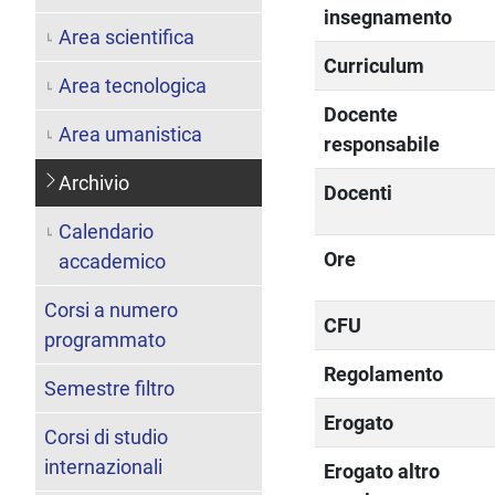
insegnamento
Area scientifica
Curriculum
Area tecnologica
Docente
Area umanistica
responsabile
Archivio
Docenti
Calendario
Ore
accademico
Corsi a numero
CFU
programmato
Regolamento
Semestre filtro
Erogato
Corsi di studio
internazionali
Erogato altro