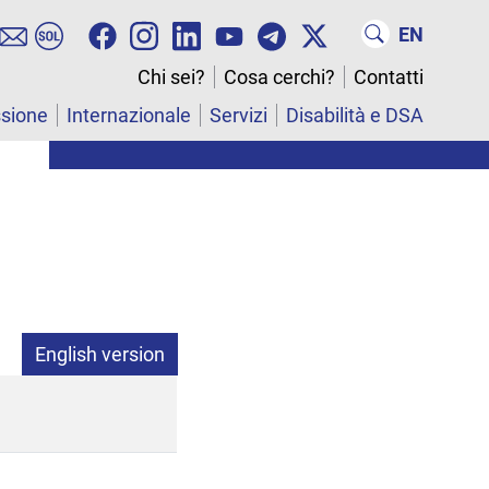
EN
Chi sei?
Cosa cerchi?
Contatti
ssione
Internazionale
Servizi
Disabilità e DSA
English version