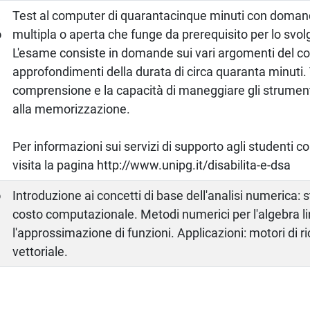
a
Test al computer di quarantacinque minuti con doman
o
multipla o aperta che funge da prerequisito per lo svo
L'esame consiste in domande sui vari argomenti del c
approfondimenti della durata di circa quaranta minuti. V
comprensione e la capacità di maneggiare gli strumenti
alla memorizzazione.
Per informazioni sui servizi di supporto agli studenti c
visita la pagina http://www.unipg.it/disabilita-e-dsa
o
Introduzione ai concetti di base dell'analisi numerica: 
costo computazionale. Metodi numerici per l'algebra l
l'approssimazione di funzioni. Applicazioni: motori di ri
vettoriale.