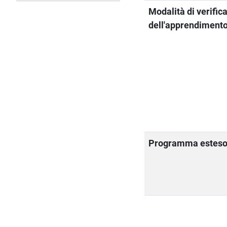
Modalità di verific
dell'apprendiment
Programma estes