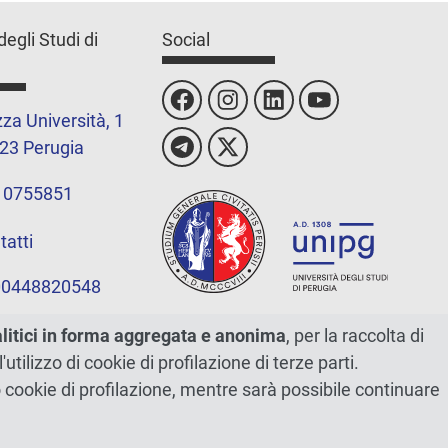
degli Studi di
Social
za Università, 1
23 Perugia
 0755851
tatti
 00448820548
alitici in forma aggregata e anonima
, per la raccolta di
l'utilizzo di cookie di profilazione di terze parti.
ano cookie di profilazione, mentre sarà possibile continuare