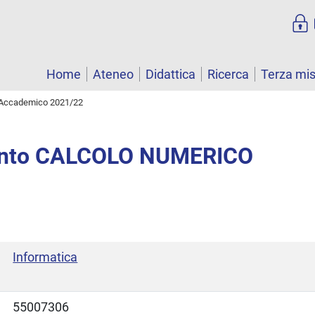
Home
Ateneo
Didattica
Ricerca
Terza mi
Accademico 2021/22
nto CALCOLO NUMERICO
Informatica
55007306