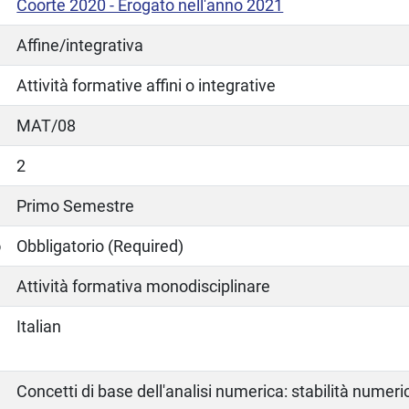
Coorte 2020 - Erogato nell'anno 2021
Affine/integrativa
Attività formative affini o integrative
MAT/08
2
Primo Semestre
o
Obbligatorio (Required)
Attività formativa monodisciplinare
Italian
Concetti di base dell'analisi numerica: stabilità numeri