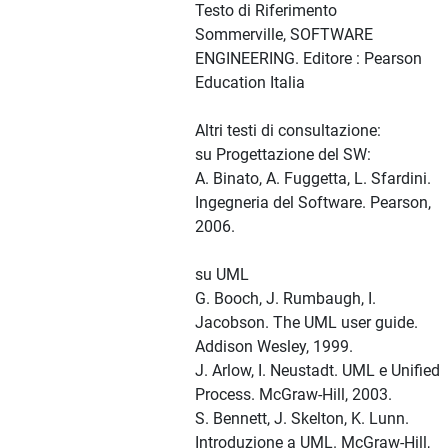
Testo di Riferimento
Sommerville, SOFTWARE
ENGINEERING. Editore : Pearson
Education Italia
Altri testi di consultazione:
su Progettazione del SW:
A. Binato, A. Fuggetta, L. Sfardini.
Ingegneria del Software. Pearson,
2006.
su UML
G. Booch, J. Rumbaugh, I.
Jacobson. The UML user guide.
Addison Wesley, 1999.
J. Arlow, I. Neustadt. UML e Unified
Process. McGraw-Hill, 2003.
S. Bennett, J. Skelton, K. Lunn.
Introduzione a UML. McGraw-Hill,