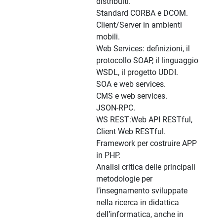
distribuiti.
Standard CORBA e DCOM.
Client/Server in ambienti
mobili.
Web Services: definizioni, il
protocollo SOAP, il linguaggio
WSDL, il progetto UDDI.
SOA e web services.
CMS e web services.
JSON-RPC.
WS REST:Web API RESTful,
Client Web RESTful.
Framework per costruire APP
in PHP.
Analisi critica delle principali
metodologie per
l’insegnamento sviluppate
nella ricerca in didattica
dell’informatica, anche in