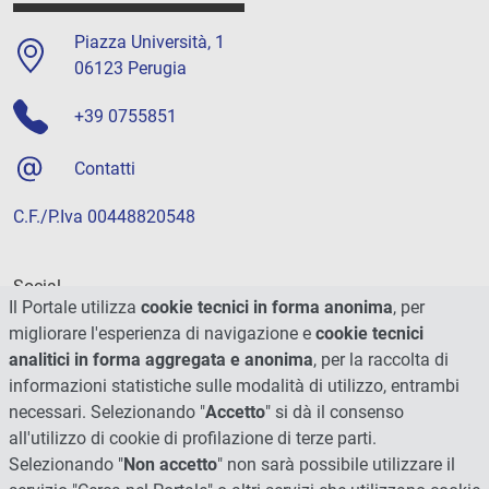
Piazza Università, 1
06123 Perugia
+39 0755851
Contatti
C.F./P.Iva 00448820548
Social
Il Portale utilizza
cookie tecnici in forma anonima
, per
migliorare l'esperienza di navigazione e
cookie tecnici
analitici in forma aggregata e anonima
, per la raccolta di
informazioni statistiche sulle modalità di utilizzo, entrambi
necessari. Selezionando "
Accetto
" si dà il consenso
all'utilizzo di cookie di profilazione di terze parti.
Selezionando "
Non accetto
" non sarà possibile utilizzare il