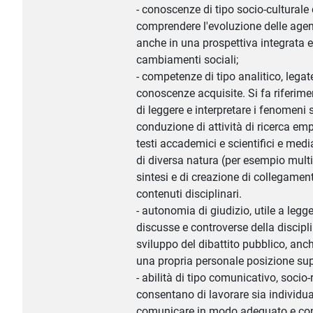
- conoscenze di tipo socio-culturale
comprendere l'evoluzione delle agen
anche in una prospettiva integrata e 
cambiamenti sociali;
- competenze di tipo analitico, legat
conoscenze acquisite. Si fa riferimen
di leggere e interpretare i fenomeni 
conduzione di attività di ricerca empi
testi accademici e scientifici e media
di diversa natura (per esempio multim
sintesi e di creazione di collegament
contenuti disciplinari.
- autonomia di giudizio, utile a legg
discusse e controverse della discipli
sviluppo del dibattito pubblico, anch
una propria personale posizione su
- abilità di tipo comunicativo, socio
consentano di lavorare sia individua
comunicare in modo adeguato e convi