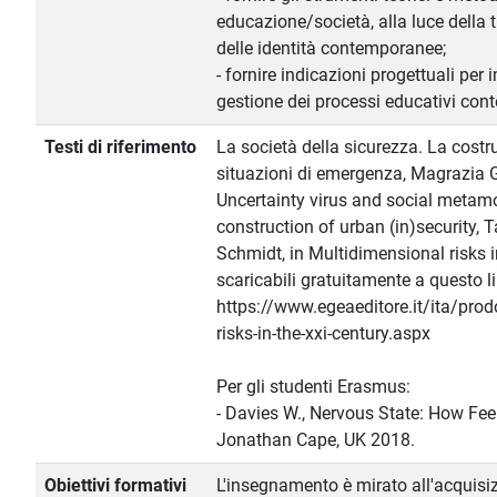
educazione/società, alla luce della 
delle identità contemporanee;
- fornire indicazioni progettuali per
gestione dei processi educativi con
Testi di riferimento
La società della sicurezza. La costr
situazioni di emergenza, Magrazia 
Uncertainty virus and social metamo
construction of urban (in)security,
Schmidt, in Multidimensional risks i
scaricabili gratuitamente a questo li
https://www.egeaeditore.it/ita/prod
risks-in-the-xxi-century.aspx
Per gli studenti Erasmus:
- Davies W., Nervous State: How Fee
Jonathan Cape, UK 2018.
Obiettivi formativi
L'insegnamento è mirato all'acquisiz