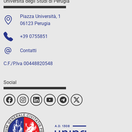
Università degli Studi di Perugia
Piazza Università, 1
06123 Perugia
+39 0755851
Contatti
C.F./P.Iva 00448820548
Social