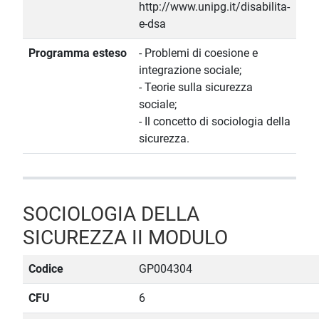
http://www.unipg.it/disabilita-
e-dsa
Programma esteso
- Problemi di coesione e
integrazione sociale;
- Teorie sulla sicurezza
sociale;
- Il concetto di sociologia della
sicurezza.
SOCIOLOGIA DELLA
SICUREZZA II MODULO
Codice
GP004304
CFU
6