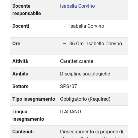
Docente
Isabella Corvino
responsabile
Docenti
Isabella Corvino
Ore
36 Ore - Isabella Corvino
Attività
Caratterizzante
Ambito
Discipline sociologiche
Settore
SPS/07
Tipo insegnamento
Obbligatorio (Required)
Lingua
ITALIANO
insegnamento
Contenuti
L'insegnamento si propone di: