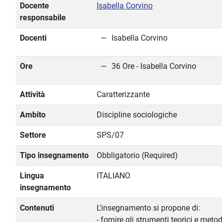
Docente
Isabella Corvino
responsabile
Docenti
Isabella Corvino
Ore
36 Ore - Isabella Corvino
Attività
Caratterizzante
Ambito
Discipline sociologiche
Settore
SPS/07
Tipo insegnamento
Obbligatorio (Required)
Lingua
ITALIANO
insegnamento
Contenuti
L'insegnamento si propone di:
- fornire gli strumenti teorici e meto