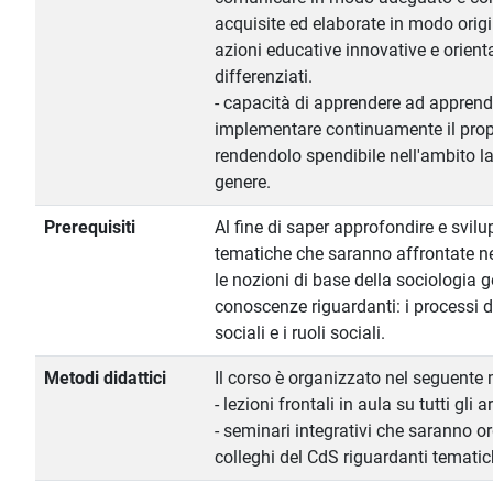
acquisite ed elaborate in modo origi
azioni educative innovative e orienta
differenziati.
- capacità di apprendere ad apprende
implementare continuamente il prop
rendendolo spendibile nell'ambito la
genere.
Prerequisiti
Al fine di saper approfondire e svilu
tematiche che saranno affrontate ne
le nozioni di base della sociologia ge
conoscenze riguardanti: i processi di
sociali e i ruoli sociali.
Metodi didattici
Il corso è organizzato nel seguente
- lezioni frontali in aula su tutti gli
- seminari integrativi che saranno o
colleghi del CdS riguardanti temati