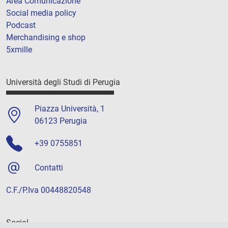
Area Comunicazione
Social media policy
Podcast
Merchandising e shop
5xmille
Università degli Studi di Perugia
Piazza Università, 1
06123 Perugia
+39 0755851
Contatti
C.F./P.Iva 00448820548
Social