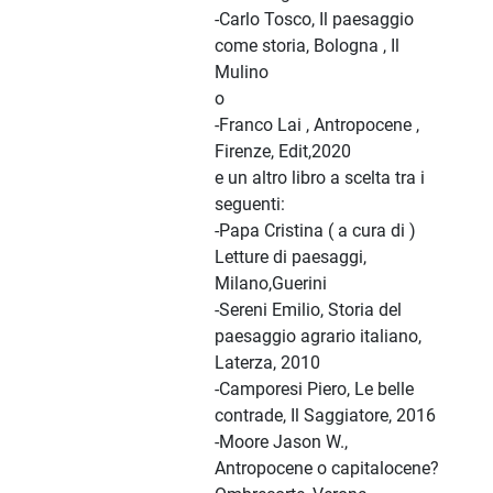
-Carlo Tosco, Il paesaggio
come storia, Bologna , Il
Mulino
o
-Franco Lai , Antropocene ,
Firenze, Edit,2020
e un altro libro a scelta tra i
seguenti:
-Papa Cristina ( a cura di )
Letture di paesaggi,
Milano,Guerini
-Sereni Emilio, Storia del
paesaggio agrario italiano,
Laterza, 2010
-Camporesi Piero, Le belle
contrade, Il Saggiatore, 2016
-Moore Jason W.,
Antropocene o capitalocene?